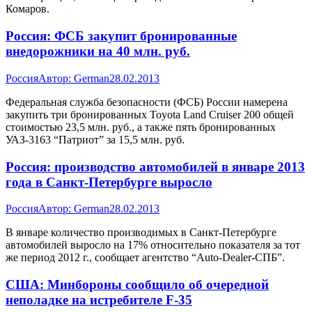
Комаров.
Россия: ФСБ закупит бронированные
внедорожники на 40 млн. руб.
Россия
Автор:
German
28.02.2013
Федеральная служба безопасности (ФСБ) России намерена
закупить три бронированных Toyota Land Cruiser 200 общей
стоимостью 23,5 млн. руб., а также пять бронированных
УАЗ-3163 “Патриот” за 15,5 млн. руб.
Россия: производство автомобилей в январе 2013
года в Санкт-Петербурге выросло
Россия
Автор:
German
28.02.2013
В январе количество производимых в Санкт-Петербурге
автомобилей выросло на 17% относительно показателя за тот
же период 2012 г., сообщает агентство “Auto-Dealer-СПБ”.
США: Минбороны сообщило об очередной
неполадке на истребителе F-35