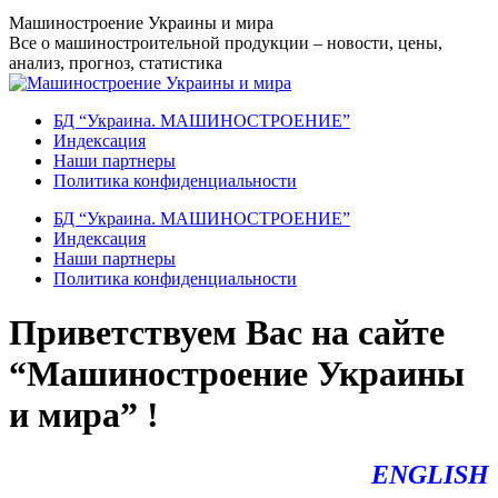
Перейти
Машиностроение Украины и мира
к
Все о машиностроительной продукции – новости, цены,
содержанию
анализ, прогноз, статистика
БД “Украина. МАШИНОСТРОЕНИЕ”
Индекcация
Наши партнеры
Политика конфиденциальности
БД “Украина. МАШИНОСТРОЕНИЕ”
Индекcация
Наши партнеры
Политика конфиденциальности
Приветствуем Вас на сайте
“Машиностроение Украины
и мира” !
ENGLISH