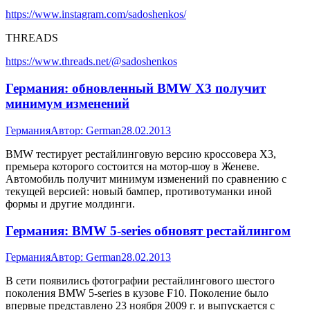
https://www.instagram.com/sadoshenkos/
THREADS
https://www.threads.net/@sadoshenkos
Германия: обновленный BMW X3 получит
минимум изменений
Германия
Автор:
German
28.02.2013
BMW тестирует рестайлинговую версию кроссовера X3,
премьера которого состоится на мотор-шоу в Женеве.
Автомобиль получит минимум изменений по сравнению с
текущей версией: новый бампер, противотуманки иной
формы и другие молдинги.
Германия: BMW 5-series обновят рестайлингом
Германия
Автор:
German
28.02.2013
В сети появились фотографии рестайлингового шестого
поколения BMW 5-series в кузове F10. Поколение было
впервые представлено 23 ноября 2009 г. и выпускается с