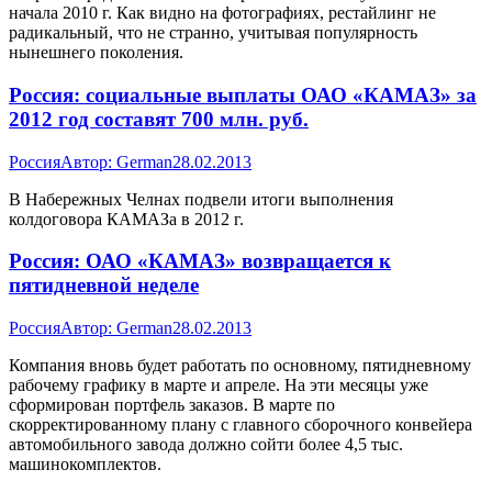
начала 2010 г. Как видно на фотографиях, рестайлинг не
радикальный, что не странно, учитывая популярность
нынешнего поколения.
Россия: социальные выплаты ОАО «КАМАЗ» за
2012 год составят 700 млн. руб.
Россия
Автор:
German
28.02.2013
В Набережных Челнах подвели итоги выполнения
колдоговора КАМАЗа в 2012 г.
Россия: ОАО «КАМАЗ» возвращается к
пятидневной неделе
Россия
Автор:
German
28.02.2013
Компания вновь будет работать по основному, пятидневному
рабочему графику в марте и апреле. На эти месяцы уже
сформирован портфель заказов. В марте по
скорректированному плану с главного сборочного конвейера
автомобильного завода должно сойти более 4,5 тыс.
машинокомплектов.