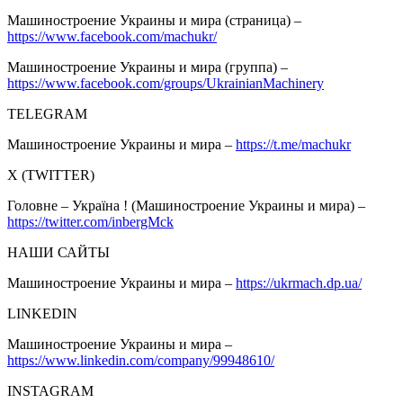
Машиностроение Украины и мира (страница) –
https://www.facebook.com/machukr/
Машиностроение Украины и мира (группа) –
https://www.facebook.com/groups/UkrainianMachinery
TELEGRAM
Машиностроение Украины и мира –
https://t.me/machukr
Х (TWITTER)
Головне – Україна ! (Машиностроение Украины и мира) –
https://twitter.com/inbergMck
НАШИ САЙТЫ
Машиностроение Украины и мира –
https://ukrmach.dp.ua/
LINKEDIN
Машиностроение Украины и мира –
https://www.linkedin.com/company/99948610/
INSTAGRAM