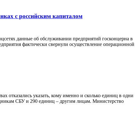
анках с российским капиталом
цсетях данные об обслуживании предприятий госконцерна в
предприятия фактически свернули осуществление операционной
х отказались указать, кому именно и сколько единиц в одни
удникам СБУ и 290 единиц – другим лицам. Министерство