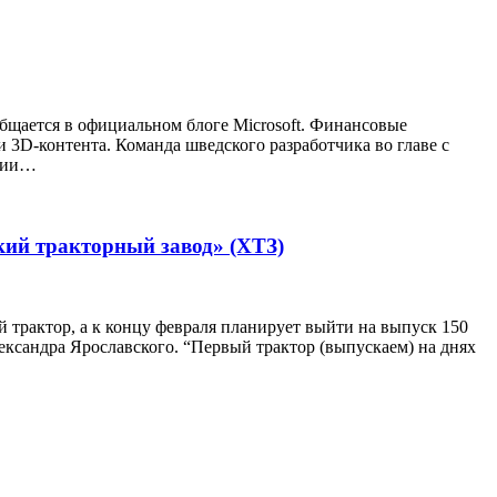
бщается в официальном блоге Microsoft. Финансовые
 3D-контента. Команда шведского разработчика во главе с
ании…
кий тракторный завод» (ХТЗ)
 трактор, а к концу февраля планирует выйти на выпуск 150
ександра Ярославского. “Первый трактор (выпускаем) на днях