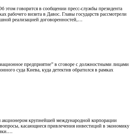
 Об этом говорится в сообщении пресс-службы президента
 рабочего визита в Давос. Главы государств рассмотрели
ешной реализацией договоренностей,…
виационное предприятие” в сговоре с должностными лицами
онного суда Киева, куда детектив обратился в рамках
ым акционером крупнейшей международной корпорации
ь вопросы, касающиеся привлечения инвестиций в экономику
мики.…