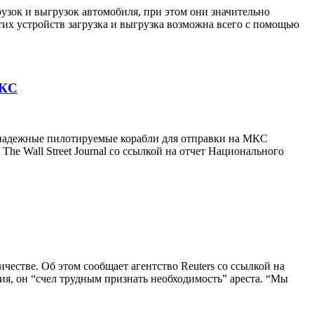
узок и выгрузок автомобиля, при этом они значительно
их устройств загрузка и выгрузка возможна всего с помощью
МКС
я надежные пилотируемые корабли для отправки на МКС
The Wall Street Journal со ссылкой на отчет Национального
естве. Об этом сообщает агентство Reuters со ссылкой на
ния, он “счел трудным признать необходимость” ареста. “Мы