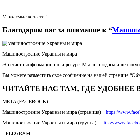
Уважаемые коллеги !
Благодарим вас за внимание к “
Машино
Машиностроение Украины и мира
Это чисто информационный ресурс. Мы не продаем и не покуп
Вы можете разместить свое сообщение на нашей странице “Об
ЧИТАЙТЕ НАС ТАМ, ГДЕ УДОБНЕЕ 
META (FACEBOOK)
Машиностроение Украины и мира (страница) –
https://www.fac
Машиностроение Украины и мира (группа) –
https://www.faceb
TELEGRAM