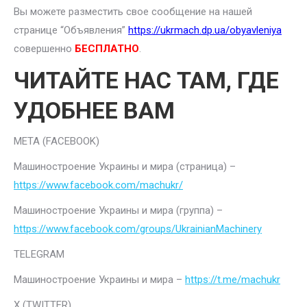
Вы можете разместить свое сообщение на нашей
странице “Объявления”
https://ukrmach.dp.ua/obyavleniya
совершенно
БЕСПЛАТНО
.
ЧИТАЙТЕ НАС ТАМ, ГДЕ
УДОБНЕЕ ВАМ
META (FACEBOOK)
Машиностроение Украины и мира (страница) –
https://www.facebook.com/machukr/
Машиностроение Украины и мира (группа) –
https://www.facebook.com/groups/UkrainianMachinery
TELEGRAM
Машиностроение Украины и мира –
https://t.me/machukr
Х (TWITTER)