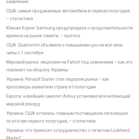
заявления
США: самые продаваемые автомобили в первом полугодия,
– статистика
Южная Корея: Samsung предупредила о продолжительности
кризиса на рынке памяти, – прогноз
США: Qualcomm объявила о повышении цен на все свои
чипы с 1 сентября
Мировой рынок: лицензия на Patriot под сомнением – как это
повлияет на оборону Украины
Украина: Renault Duster стал лидером рынка – как
кроссоверы захватили страну в I полугодии
Европа: новейший самолет Airbus установил впечатляющий
мировой рекорд
Украина: США остались главным поставщиком легковушек
по итогам первого полугодия, – статистика
Украина: что принесет сотрудничество с гигантом Lockheed
Martin?