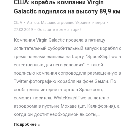
США: корабль компании Virgin
Galactic поднялся на высоту 89,9 км
США
Автор:
Машиностроение Украины и мира
27.02.2019
Оставить комментарий
Компания Virgin Galactic провела в пятницу
испытательный суборбитальный запуск корабля с
тремя членами экипажа на борту. “SpaceShipTwo в
естественных для него условиях”, – такой
подписью компания сопроводила размещенную в
Twitter фотографию корабля на фоне Земли. По
сообщению интернет-портала Space.com,
самолет-носитель WhiteKnightTwo вылетел с
аэродрома в пустыне Мохаве (шт. Калифорния), а,
когда он достиг необходимой высоты,…
Подробнее