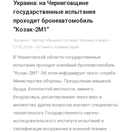
Украина: на Черниговщине
государственные испытания
проходит бронеавтомобиль
“Козак-2М1”
Украина
Автор:
Машиностроение Украины и мира
27.02.2019
Оставить комментарий
В Черниговской области государственные
испытания проходит новейший бронеавтомобиль
“Козак-2М1”. Об этом информирует пресс-служба
Министерства обороны. Преодоление машиной
брода, болотистой местности, зимнего
бездорожья, десантирование через верх и
множество других вопросов изучают специалисты
черниговского Государственного научно-
исследовательского института испытаний и
сертификации вооружения и военной техники.