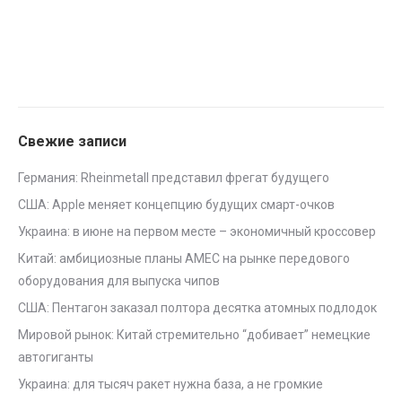
Свежие записи
Германия: Rheinmetall представил фрегат будущего
США: Apple меняет концепцию будущих смарт-очков
Украина: в июне на первом месте – экономичный кроссовер
Китай: амбициозные планы AMEC на рынке передового
оборудования для выпуска чипов
США: Пентагон заказал полтора десятка атомных подлодок
Мировой рынок: Китай стремительно “добивает” немецкие
автогиганты
Украина: для тысяч ракет нужна база, а не громкие