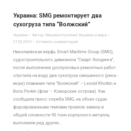
Украина: SMG ремонтирует два
сухогруза типа “Волжский”
Украина
Автор:
Машиностроение Украины и мира
27.02.2019
Оставить комментарий
Николаевская верфь Smart Maritime Group (SMG),
судостроительного дивизиона “Смарт-Холдинга”,
после выполнения доспусковых ремонтных работ
спустила на воду два сухогруза смешанного (река-
море) плавания типа “Волжский” – Leonid Khotkin и
Boris Pevkin (флаг – Коморские острова). Как
сообщила пресс-служба SMG, на обоих судах
форсированными темпами провели замену в
общей сложности 90 тонн корпусного металла,
выполнили ряд других…