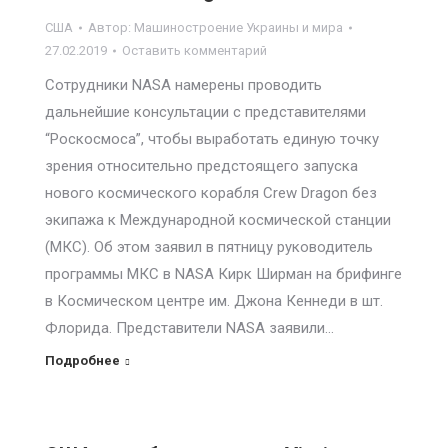
США
Автор:
Машиностроение Украины и мира
27.02.2019
Оставить комментарий
Сотрудники NASA намерены проводить
дальнейшие консультации с представителями
“Роскосмоса”, чтобы выработать единую точку
зрения относительно предстоящего запуска
нового космического корабля Crew Dragon без
экипажа к Международной космической станции
(МКС). Об этом заявил в пятницу руководитель
программы МКС в NASA Кирк Ширман на брифинге
в Космическом центре им. Джона Кеннеди в шт.
Флорида. Представители NASA заявили…
Подробнее