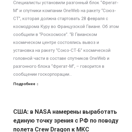
Специалисты установили разгонный блок “Фрегат-
М” и спутники компании OneWeb на ракету “Союз-
СТ”, которая должна стартовать 28 февраля с
космодрома Куру во Французской Гвиане. Об этом
сообщили в “Роскосмосе”. “В Гвианском
космическом центре состоялись вывоз и
установка на ракету “Союз-СТ-Б” космической
головной части в составе спутников OneWeb и
разгонного блока “Фрегат-М”, – говорится в
сообщении госкорпорации…
Подробнее
США: в NASA намерены выработать
единую точку зрения с РФ по поводу
полета Crew Dragon к МКС