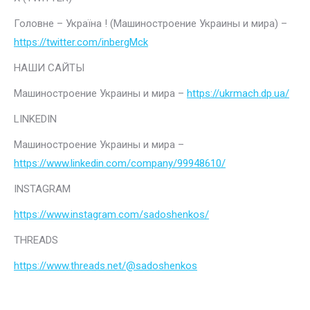
Головне – Україна ! (Машиностроение Украины и мира) –
https://twitter.com/inbergMck
НАШИ САЙТЫ
Машиностроение Украины и мира –
https://ukrmach.dp.ua/
LINKEDIN
Машиностроение Украины и мира –
https://www.linkedin.com/company/99948610/
INSTAGRAM
https://www.instagram.com/sadoshenkos/
THREADS
https://www.threads.net/@sadoshenkos