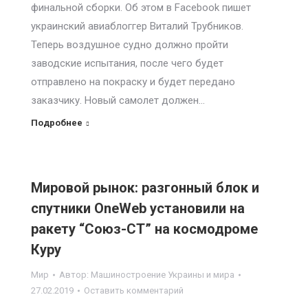
финальной сборки. Об этом в Facebook пишет
украинский авиаблоггер Виталий Трубников.
Теперь воздушное судно должно пройти
заводские испытания, после чего будет
отправлено на покраску и будет передано
заказчику. Новый самолет должен…
Подробнее
Мировой рынок: разгонный блок и
спутники OneWeb установили на
ракету “Союз-СТ” на космодроме
Куру
Мир
Автор:
Машиностроение Украины и мира
27.02.2019
Оставить комментарий