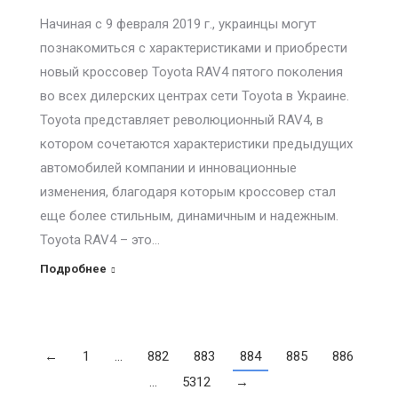
Начиная с 9 февраля 2019 г., украинцы могут
познакомиться с характеристиками и приобрести
новый кроссовер Toyota RAV4 пятого поколения
во всех дилерских центрах сети Toyota в Украине.
Toyota представляет революционный RAV4, в
котором сочетаются характеристики предыдущих
автомобилей компании и инновационные
изменения, благодаря которым кроссовер стал
еще более стильным, динамичным и надежным.
Toyota RAV4 – это…
Подробнее
←
1
…
882
883
884
885
886
…
5312
→