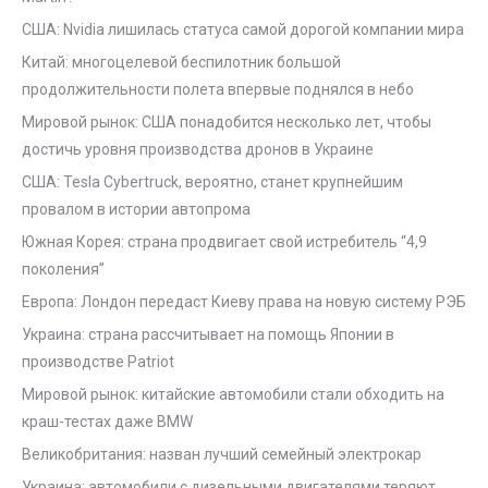
США: Nvidia лишилась статуса самой дорогой компании мира
Китай: многоцелевой беспилотник большой
продолжительности полета впервые поднялся в небо
Мировой рынок: США понадобится несколько лет, чтобы
достичь уровня производства дронов в Украине
США: Tesla Cybertruck, вероятно, станет крупнейшим
провалом в истории автопрома
Южная Корея: страна продвигает свой истребитель “4,9
поколения”
Европа: Лондон передаст Киеву права на новую систему РЭБ
Украина: страна рассчитывает на помощь Японии в
производстве Patriot
Мировой рынок: китайские автомобили стали обходить на
краш-тестах даже BMW
Великобритания: назван лучший семейный электрокар
Украина: автомобили с дизельными двигателями теряют