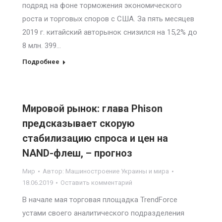
подряд на фоне торможения экономического
роста и торговых споров с США. За пять месяцев
2019 г. китайский авторынок снизился на 15,2% до
8 млн. 399…
Подробнее
Мировой рынок: глава Phison
предсказывает скорую
стабилизацию спроса и цен на
NAND-флеш, – прогноз
Мир
Автор:
Машиностроение Украины и мира
18.06.2019
Оставить комментарий
В начале мая торговая площадка TrendForce
устами своего аналитического подразделения