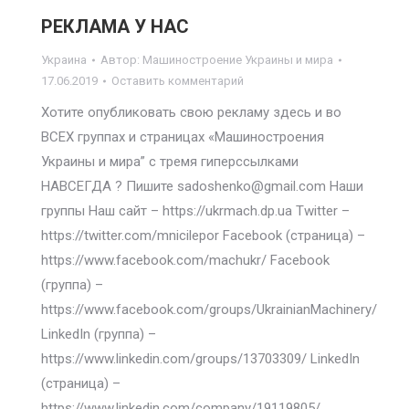
РЕКЛАМА У НАС
Украина
Автор:
Машиностроение Украины и мира
17.06.2019
Оставить комментарий
Хотите опубликовать свою рекламу здесь и во
ВСЕХ группах и страницах «Машиностроения
Украины и мира” с тремя гиперссылками
НАВСЕГДА ? Пишите sadoshenko@gmail.com Наши
группы Наш сайт – https://ukrmach.dp.ua Twitter –
https://twitter.com/mnicilepor Facebook (страница) –
https://www.facebook.com/machukr/ Facebook
(группа) –
https://www.facebook.com/groups/UkrainianMachinery/
LinkedIn (группа) –
https://www.linkedin.com/groups/13703309/ LinkedIn
(страница) –
https://www.linkedin.com/company/19119805/