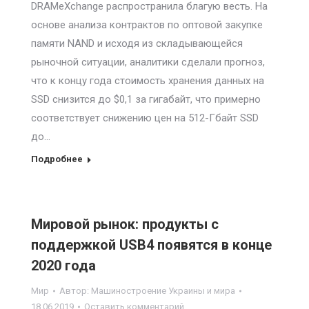
DRAMeXchange распространила благую весть. На
основе анализа контрактов по оптовой закупке
памяти NAND и исходя из складывающейся
рыночной ситуации, аналитики сделали прогноз,
что к концу года стоимость хранения данных на
SSD снизится до $0,1 за гигабайт, что примерно
соответствует снижению цен на 512-Гбайт SSD
до…
Подробнее
Мировой рынок: продукты с
поддержкой USB4 появятся в конце
2020 года
Мир
Автор:
Машиностроение Украины и мира
18.06.2019
Оставить комментарий