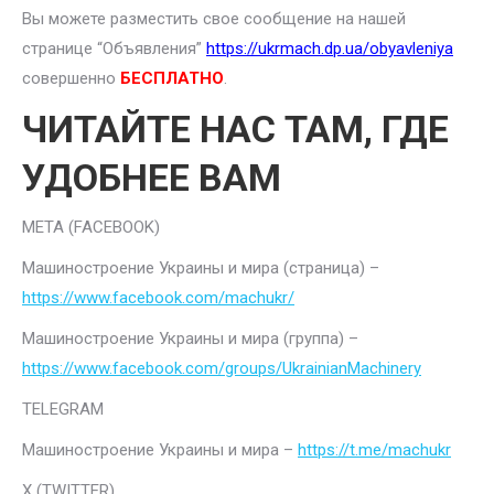
Вы можете разместить свое сообщение на нашей
странице “Объявления”
https://ukrmach.dp.ua/obyavleniya
совершенно
БЕСПЛАТНО
.
ЧИТАЙТЕ НАС ТАМ, ГДЕ
УДОБНЕЕ ВАМ
META (FACEBOOK)
Машиностроение Украины и мира (страница) –
https://www.facebook.com/machukr/
Машиностроение Украины и мира (группа) –
https://www.facebook.com/groups/UkrainianMachinery
TELEGRAM
Машиностроение Украины и мира –
https://t.me/machukr
Х (TWITTER)