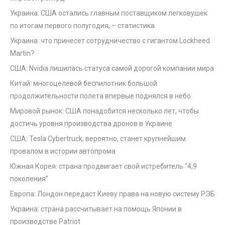
Украина: США остались главным поставщиком легковушек
по итогам первого полугодия, – статистика
Украина: что принесет сотрудничество с гигантом Lockheed
Martin?
США: Nvidia лишилась статуса самой дорогой компании мира
Китай: многоцелевой беспилотник большой
продолжительности полета впервые поднялся в небо
Мировой рынок: США понадобится несколько лет, чтобы
достичь уровня производства дронов в Украине
США: Tesla Cybertruck, вероятно, станет крупнейшим
провалом в истории автопрома
Южная Корея: страна продвигает свой истребитель “4,9
поколения”
Европа: Лондон передаст Киеву права на новую систему РЭБ
Украина: страна рассчитывает на помощь Японии в
производстве Patriot