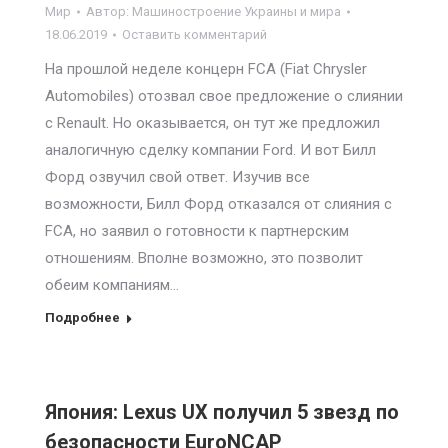
Мир
Автор:
Машиностроение Украины и мира
18.06.2019
Оставить комментарий
На прошлой неделе концерн FCA (Fiat Chrysler
Automobiles) отозвал свое предложение о слиянии
с Renault. Но оказывается, он тут же предложил
аналогичную сделку компании Ford. И вот Билл
Форд озвучил свой ответ. Изучив все
возможности, Билл Форд отказался от слияния с
FCA, но заявил о готовности к партнерским
отношениям. Вполне возможно, это позволит
обеим компаниям…
Подробнее
Япония: Lexus UX получил 5 звезд по
безопасности EuroNCAP