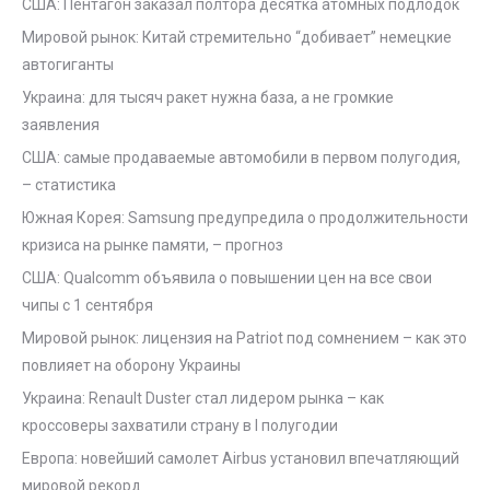
США: Пентагон заказал полтора десятка атомных подлодок
Мировой рынок: Китай стремительно “добивает” немецкие
автогиганты
Украина: для тысяч ракет нужна база, а не громкие
заявления
США: самые продаваемые автомобили в первом полугодия,
– статистика
Южная Корея: Samsung предупредила о продолжительности
кризиса на рынке памяти, – прогноз
США: Qualcomm объявила о повышении цен на все свои
чипы с 1 сентября
Мировой рынок: лицензия на Patriot под сомнением – как это
повлияет на оборону Украины
Украина: Renault Duster стал лидером рынка – как
кроссоверы захватили страну в I полугодии
Европа: новейший самолет Airbus установил впечатляющий
мировой рекорд