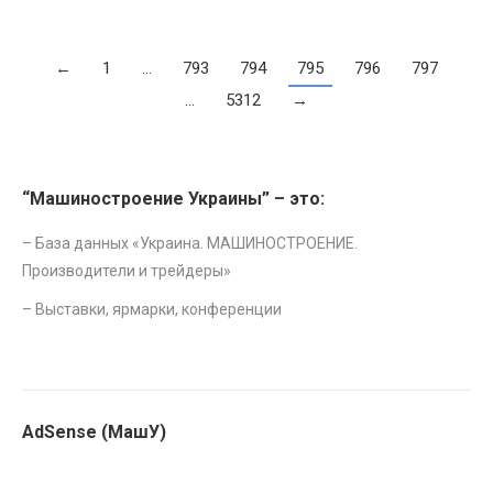
←
1
…
793
794
795
796
797
…
5312
→
“Машиностроение Украины” – это:
– База данных «
Украина. МАШИНОСТРОЕНИЕ.
Производители и трейдеры
»
–
Выставки, ярмарки, конференции
AdSense (МашУ)