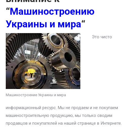
“
Машиностроению
Украины и мира
“
Это чисто
Машиностроение Украины и мира
информационный ресурс. Мы не продаем и не покупаем
машиностроительную продукцию, мы только сводим
продавцов и покупателей на нашей странице в Интернете.