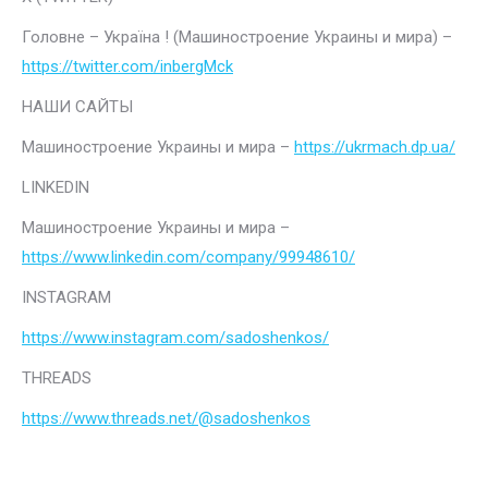
Головне – Україна ! (Машиностроение Украины и мира) –
https://twitter.com/inbergMck
НАШИ САЙТЫ
Машиностроение Украины и мира –
https://ukrmach.dp.ua/
LINKEDIN
Машиностроение Украины и мира –
https://www.linkedin.com/company/99948610/
INSTAGRAM
https://www.instagram.com/sadoshenkos/
THREADS
https://www.threads.net/@sadoshenkos