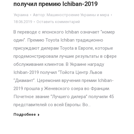
получил премию Ichiban-2019
Украина
Автор:
Машиностроение Украины и мира
18.06.2019
Оставить комментарий
В переводе с японского Ichiban означает “номер
один”. Премию Toyota Ichiban традиционно
присуждают дилерам Toyota в Европе, которые
продемонстрировали лучшие результаты в сфере
обслуживания клиентов. В Украине награду
Ichiban-2019 получил “Тойота Центр Львов
“Диамант”. Церемония вручения премии Ichiban-
2019 прошла у Женевского озера во Франции.
Почетное звание “Лучшего дилера” получили 45
представителей со всей Европы. Во…
Подробнее