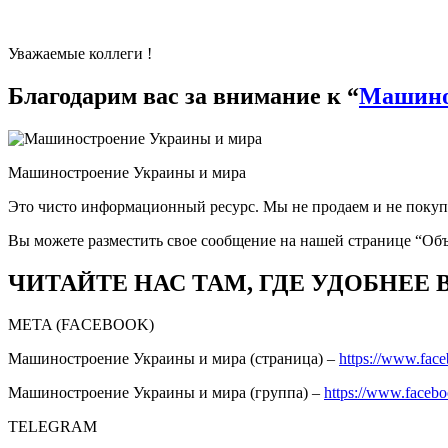
Уважаемые коллеги !
Благодарим вас за внимание к “
Машино
Машиностроение Украины и мира
Это чисто информационный ресурс. Мы не продаем и не покуп
Вы можете разместить свое сообщение на нашей странице “Об
ЧИТАЙТЕ НАС ТАМ, ГДЕ УДОБНЕЕ 
META (FACEBOOK)
Машиностроение Украины и мира (страница) –
https://www.fac
Машиностроение Украины и мира (группа) –
https://www.faceb
TELEGRAM