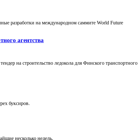
ые разработки на международном саммите World Future
тного агентства
тендер на строительство ледокола для Финского транспортного
трех буксиров.
айшие несколько недель.