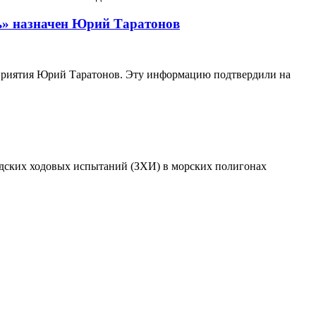
ь» назначен Юрий Таратонов
приятия Юрий Таратонов. Эту информацию подтвердили на
одских ходовых испытаний (ЗХИ) в морских полигонах