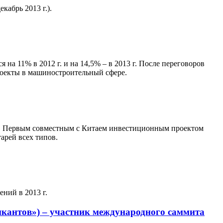
кабрь 2013 г.).
на 11% в 2012 г. и на 14,5% – в 2013 г. После переговоров
роекты в машиностроительный сфере.
и. Первым совместным с Китаем инвестиционным проектом
арей всех типов.
ний в 2013 г.
кантов») – участник международного саммита