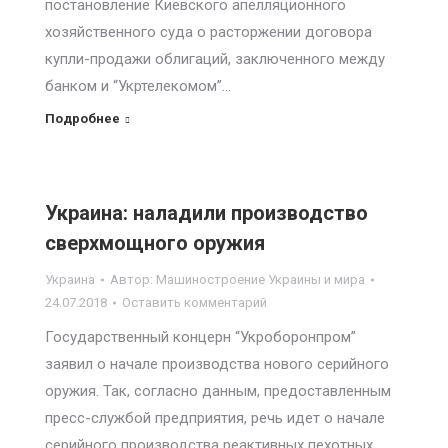
постановление Киевского апелляционного
хозяйственного суда о расторжении договора
купли-продажи облигаций, заключенного между
банком и “Укртелекомом”…
Подробнее
Украина: наладили производство
сверхмощного оружия
Украина
Автор:
Машиностроение Украины и мира
24.07.2018
Оставить комментарий
Государственный концерн “Укроборонпром”
заявил о начале производства нового серийного
оружия. Так, согласно данным, предоставленным
пресс-службой предприятия, речь идет о начале
серийного производства реактивных пехотных