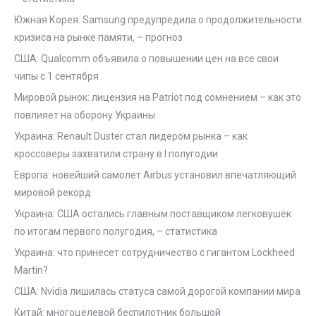
Южная Корея: Samsung предупредила о продолжительности
кризиса на рынке памяти, – прогноз
США: Qualcomm объявила о повышении цен на все свои
чипы с 1 сентября
Мировой рынок: лицензия на Patriot под сомнением – как это
повлияет на оборону Украины
Украина: Renault Duster стал лидером рынка – как
кроссоверы захватили страну в I полугодии
Европа: новейший самолет Airbus установил впечатляющий
мировой рекорд
Украина: США остались главным поставщиком легковушек
по итогам первого полугодия, – статистика
Украина: что принесет сотрудничество с гигантом Lockheed
Martin?
США: Nvidia лишилась статуса самой дорогой компании мира
Китай: многоцелевой беспилотник большой