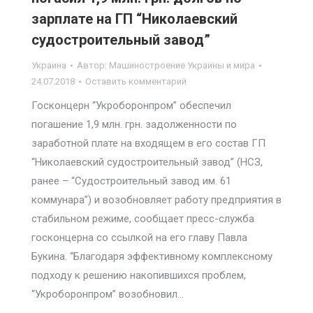
зарплате на ГП “Николаевский
судостроительный завод”
Украина
Автор:
Машиностроение Украины и мира
24.07.2018
Оставить комментарий
Госконцерн “Укроборонпром” обеспечил
погашение 1,9 млн. грн. задолженности по
заработной плате на входящем в его состав ГП
“Николаевский судостроительный завод” (НСЗ,
ранее – “Судостроительный завод им. 61
коммунара”) и возобновляет работу предприятия в
стабильном режиме, сообщает пресс-служба
госконцерна со ссылкой на его главу Павла
Букина. “Благодаря эффективному комплексному
подходу к решению накопившихся проблем,
“Укроборонпром” возобновил…