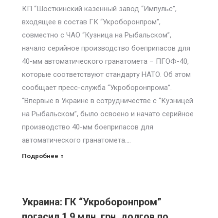
КП “Шосткинский казенный завод “Импульс”,
входящее в состав ГК “Укроборонпром”,
совместно с ЧАО “Кузница на Рыбальском”,
начало серийное производство боеприпасов для
40-мм автоматического гранатомета – ПГОФ-40,
которые соответствуют стандарту НАТО. Об этом
сообщает пресс-служба “Укроборонпрома”.
“Впервые в Украине в сотрудничестве с “Кузницей
на Рыбальском”, было освоено и начато серийное
производство 40-мм боеприпасов для
автоматического гранатомета.…
Подробнее
Украина: ГК “Укроборонпром”
погасил 1,9 млн. грн. долгов по