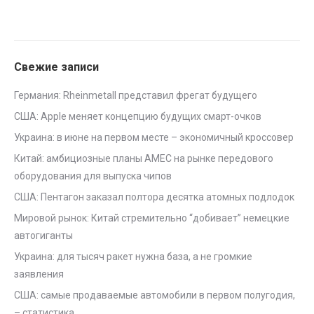
Свежие записи
Германия: Rheinmetall представил фрегат будущего
США: Apple меняет концепцию будущих смарт-очков
Украина: в июне на первом месте – экономичный кроссовер
Китай: амбициозные планы AMEC на рынке передового
оборудования для выпуска чипов
США: Пентагон заказал полтора десятка атомных подлодок
Мировой рынок: Китай стремительно “добивает” немецкие
автогиганты
Украина: для тысяч ракет нужна база, а не громкие
заявления
США: самые продаваемые автомобили в первом полугодия,
– статистика