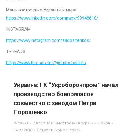
Машиностроение Украины и мира –
https://www.linkedin.com/company/99948610/
INSTAGRAM
https://www.instagram.com/sadoshenkos/
THREADS
https://www.threads.net/@sadoshenkos
Украина: ГК “Укроборонпром” начал
производство боеприпасов
совместно с заводом Петра
Порошенко
Украина
Автор:
Машиностроение Украины и мира
24.07.2018
Оставить комментарий