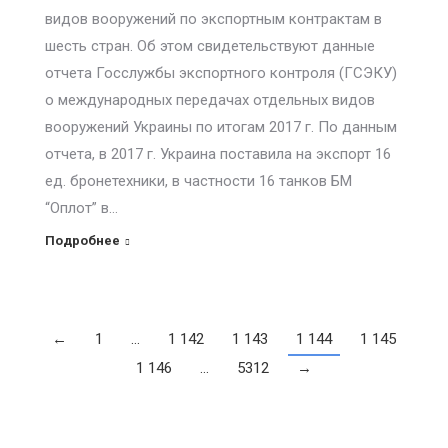
видов вооружений по экспортным контрактам в
шесть стран. Об этом свидетельствуют данные
отчета Госслужбы экспортного контроля (ГСЭКУ)
о международных передачах отдельных видов
вооружений Украины по итогам 2017 г. По данным
отчета, в 2017 г. Украина поставила на экспорт 16
ед. бронетехники, в частности 16 танков БМ
“Оплот” в…
Подробнее
←
1
…
1 142
1 143
1 144
1 145
1 146
…
5312
→