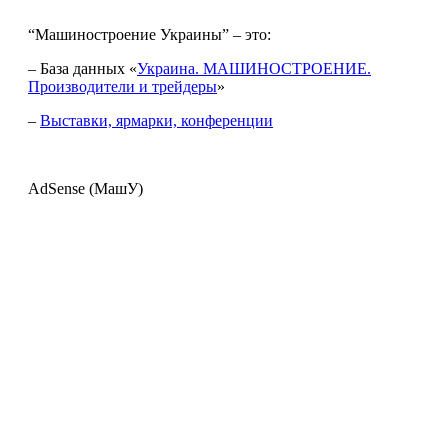
“Машиностроение Украины” – это:
– База данных «
Украина. МАШИНОСТРОЕНИЕ.
Производители и трейдеры
»
–
Выставки, ярмарки, конференции
AdSense (МашУ)