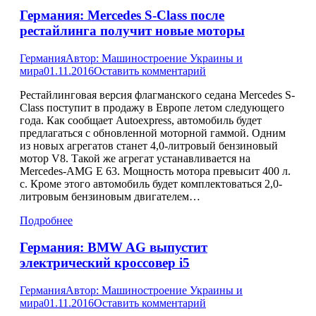
Германия: Mercedes S-Class после
рестайлинга получит новые моторы
Германия
Автор:
Машиностроение Украины и
мира
01.11.2016
Оставить комментарий
Рестайлинговая версия флагманского седана Mercedes S-
Class поступит в продажу в Европе летом следующего
года. Как сообщает Autoexpress, автомобиль будет
предлагаться с обновленной моторной гаммой. Одним
из новых агрегатов станет 4,0-литровый бензиновый
мотор V8. Такой же агрегат устанавливается на
Mercedes-AMG E 63. Мощность мотора превысит 400 л.
с. Кроме этого автомобиль будет комплектоваться 2,0-
литровым бензиновым двигателем…
Подробнее
Германия: BMW AG выпустит
электрический кроссовер i5
Германия
Автор:
Машиностроение Украины и
мира
01.11.2016
Оставить комментарий