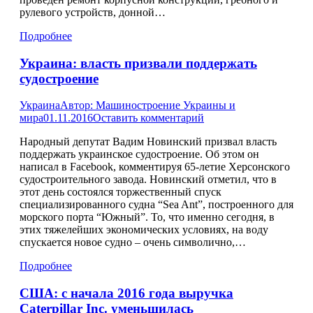
рулевого устройств, донной…
Подробнее
Украина: власть призвали поддержать
судостроение
Украина
Автор:
Машиностроение Украины и
мира
01.11.2016
Оставить комментарий
Народный депутат Вадим Новинский призвал власть
поддержать украинское судостроение. Об этом он
написал в Facebook, комментируя 65-летие Херсонского
судостроительного завода. Новинский отметил, что в
этот день состоялся торжественный спуск
специализированного судна “Sea Ant”, построенного для
морского порта “Южный”. То, что именно сегодня, в
этих тяжелейших экономических условиях, на воду
спускается новое судно – очень символично,…
Подробнее
США: с начала 2016 года выручка
Caterpillar Inc. уменьшилась