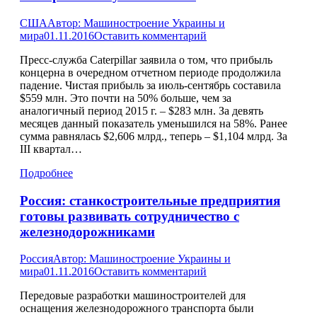
США
Автор:
Машиностроение Украины и
мира
01.11.2016
Оставить комментарий
Пресс-служба Caterpillar заявила о том, что прибыль
концерна в очередном отчетном периоде продолжила
падение. Чистая прибыль за июль-сентябрь составила
$559 млн. Это почти на 50% больше, чем за
аналогичный период 2015 г. – $283 млн. За девять
месяцев данный показатель уменьшился на 58%. Ранее
сумма равнялась $2,606 млрд., теперь – $1,104 млрд. За
III квартал…
Подробнее
Россия: станкостроительные предприятия
готовы развивать сотрудничество с
железнодорожниками
Россия
Автор:
Машиностроение Украины и
мира
01.11.2016
Оставить комментарий
Передовые разработки машиностроителей для
оснащения железнодорожного транспорта были