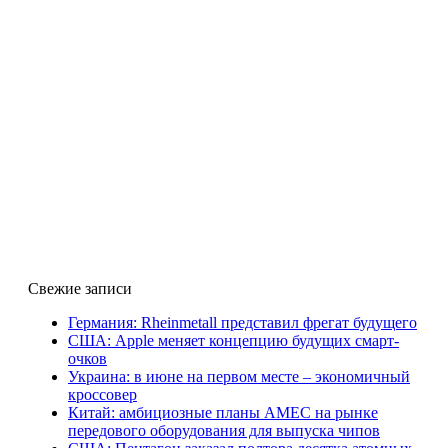
Свежие записи
Германия: Rheinmetall представил фрегат будущего
США: Apple меняет концепцию будущих смарт-
очков
Украина: в июне на первом месте – экономичный
кроссовер
Китай: амбициозные планы AMEC на рынке
передового оборудования для выпуска чипов