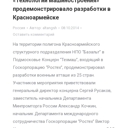
«Технологии машиностроения»
продемонстрировало разработки в
Красноармейске
Россия
Автор:
altangsh
08.10.2014
Оставить комментарий
На территории полигона Красноармейского
структурного подразделения НПО “Базальт” в
Подмосковье Концерн “Техмаш”, входящий в
Госкорпорацию “Ростех”, продемонстрировал
разработки военным атташе из 25 стран.
Участников мероприятия приветствовали
генеральный директор концерна Сергей Русаков,
заместитель начальника Департамента
Минпромторга России Александр Кочкин,
начальник Департамента международного
сотрудничества Госкорпорации “Ростех” Виктор