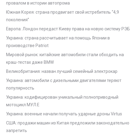
провалом в истории автопрома
Южная Корея: страна продвигает свой истребитель “4,9
поколения”
Европа: Лондон передаст Киеву права на новую систему РЭБ
Украина: страна рассчитывает на помощь Японии в
производстве Patriot
Мировой рынок: китайские автомобили стали обходить на
краш-тестах даже BMW
Великобритания: назван лучший семейный электрокар
Украина: автомобили с дизельными двигателями теряют
популярность
Украина: кодифицирован уникальный полноприводный
мотоцикл МУЛ.Е
Украина: военные начали получать ударные дроны Virtus
США: продажи машин из Китая предложили законодательно
запретить