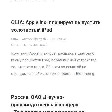
США: Apple Inc. планирует выпустить
золотистый iPad
США
Автор:
altangsh
08.10.2014
Оставить комментарий
Компания Apple планирует расширить цветовую
гамму планшетов iPad, добавив к ней устройство
золотистого цвета. Об этом со ссылкой на
осведомленный источник сообщает Bloomberg.
Россия: ОАО «Научно-
производственный концерн