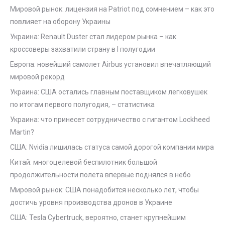
Мировой рынок: лицензия на Patriot под сомнением – как это
повлияет на оборону Украины
Украина: Renault Duster стал лидером рынка – как
кроссоверы захватили страну в I полугодии
Европа: новейший самолет Airbus установил впечатляющий
мировой рекорд
Украина: США остались главным поставщиком легковушек
по итогам первого полугодия, – статистика
Украина: что принесет сотрудничество с гигантом Lockheed
Martin?
США: Nvidia лишилась статуса самой дорогой компании мира
Китай: многоцелевой беспилотник большой
продолжительности полета впервые поднялся в небо
Мировой рынок: США понадобится несколько лет, чтобы
достичь уровня производства дронов в Украине
США: Tesla Cybertruck, вероятно, станет крупнейшим