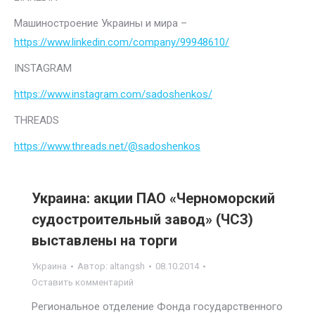
Машиностроение Украины и мира –
https://www.linkedin.com/company/99948610/
INSTAGRAM
https://www.instagram.com/sadoshenkos/
THREADS
https://www.threads.net/@sadoshenkos
Украина: акции ПАО «Черноморский
судостроительный завод» (ЧСЗ)
выставлены на торги
Украина
Автор:
altangsh
08.10.2014
Оставить комментарий
Региональное отделение Фонда государственного