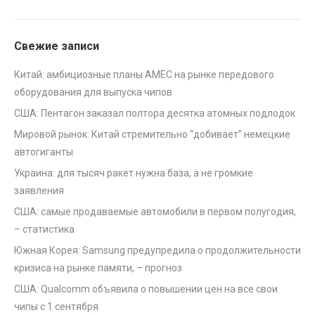
Свежие записи
Китай: амбициозные планы AMEC на рынке передового
оборудования для выпуска чипов
США: Пентагон заказал полтора десятка атомных подлодок
Мировой рынок: Китай стремительно “добивает” немецкие
автогиганты
Украина: для тысяч ракет нужна база, а не громкие
заявления
США: самые продаваемые автомобили в первом полугодия,
– статистика
Южная Корея: Samsung предупредила о продолжительности
кризиса на рынке памяти, – прогноз
США: Qualcomm объявила о повышении цен на все свои
чипы с 1 сентября