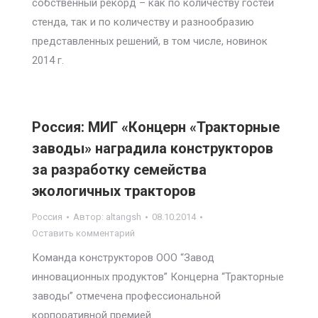
собственный рекорд – как по количеству гостей
стенда, так и по количеству и разнообразию
представленных решений, в том числе, новинок
2014 г.
Россия: МИГ «Концерн «Тракторные
заводы» наградила конструкторов
за разработку семейства
экологичных тракторов
Россия
Автор:
altangsh
08.10.2014
Оставить комментарий
Команда конструкторов ООО “Завод
инновационных продуктов” Концерна “Тракторные
заводы” отмечена профессиональной
корпоративной премией.