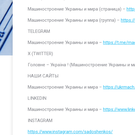
Машиностроение Украины и мира (страница) –
htt
Машиностроение Украины и мира (группа) –
https:
TELEGRAM
Машиностроение Украины и мира –
https://t.me/ma
Х (TWITTER)
Головне – Україна ! (Машиностроение Украины и м
НАШИ САЙТЫ
Машиностроение Украины и мира –
https://ukrmach
LINKEDIN
Машиностроение Украины и мира –
https://www.li
INSTAGRAM
https://www.instagram.com/sadoshenkos/