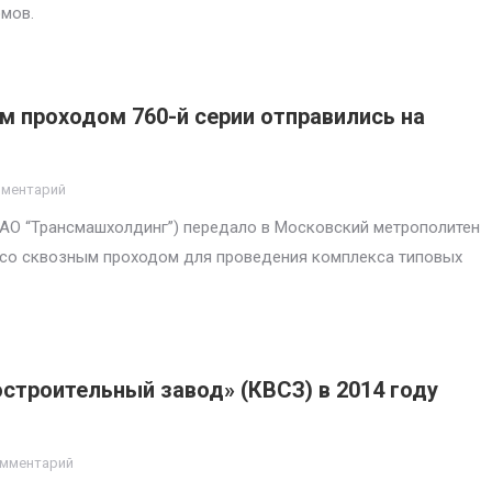
омов.
м проходом 760-й серии отправились на
мментарий
ЗАО “Трансмашхолдинг”) передало в Московский метрополитен
А со сквозным проходом для проведения комплекса типовых
строительный завод» (КВСЗ) в 2014 году
омментарий