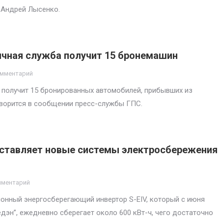
 Андрей Лысенко.
ичная служба получит 15 бронемашин
омментарий
 получит 15 бронированных автомобилей, прибывших из
ворится в сообщении пресс-службы ГПС.
. поставляет новые системы электросбережения
мментарий
анционный энергосберегающий инвертор S-EIV, который с июня
дэн”, ежедневно сберегает около 600 кВт-ч, чего достаточно