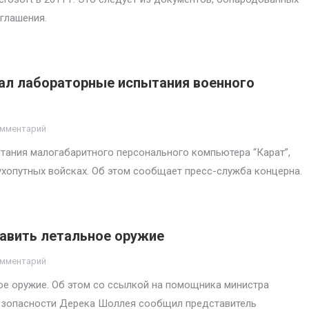
оглашения.
чал лабораторные испытания военного
омментарий
тания малогабаритного персонального компьютера “Карат”,
хопутных войсках. Об этом сообщает пресс-служба концерна.
авить летальное оружие
омментарий
е оружие. Об этом со ссылкой на помощника министра
зопасности Дерека Шоллея сообщил представитель