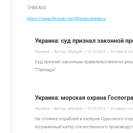
THREADS
https://www.threads.net/@sadoshenkos
Украина: суд признал законной 
Украина
Автор:
altangsh
13.10.2014
Оставить к
Суд признал законным правительственное реш
“Паллада”.
Украина: морская охрана Госпогр
Украина
Автор:
altangsh
13.10.2014
Оставить к
На стоянке кораблей и катеров Одесского отр
пограничный катер отечественного производс