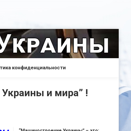
тика конфиденциальности
Украины и мира” !
“Машиностроение Украины” – это: