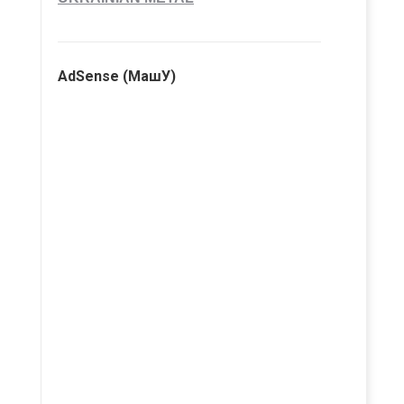
AdSense (МашУ)