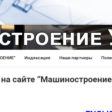
РОЕНИЕ”
Индекcация
Наши партнеры
Поли
 на сайте “Машиностроение 