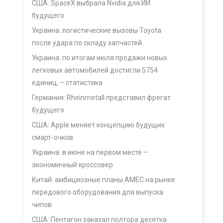
США: SpaceX выбрала Nvidia для ИИ
будущего
Украина: логистические вызовы Toyota
после удара по складу запчастей
Украина: по итогам июля продажи новых
легковых автомобилей достигли 5754
единиц, – статистика
Германия: Rheinmetall представил фрегат
будущего
США: Apple меняет концепцию будущих
смарт-очков
Украина: в июне на первом месте –
экономичный кроссовер
Китай: амбициозные планы AMEC на рынке
передового оборудования для выпуска
чипов
США: Пентагон заказал полтора десятка