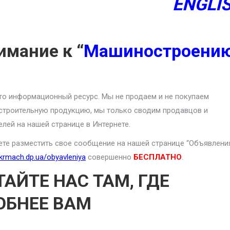
ENGLI
имание к “
Машиностроени
то информационный ресурс. Мы не продаем и не покупаем
троительную продукцию, мы только сводим продавцов и
елей на нашей странице в Интернете.
те разместить свое сообщение на нашей странице “Объявлени
ukrmach.dp.ua/obyavleniya
совершенно
БЕСПЛАТНО
.
ТАЙТЕ НАС ТАМ, ГДЕ
ОБНЕЕ ВАМ