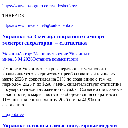
https://www.instagram.com/sadoshenkos/
THREADS
https://www.threads.net/@sadoshenkos
Украина: за 3 месяца сократился импорт
электрогенераторов, – статистика
Украина
Автор:
Машиностроение Украины и
мира
15.04.2026
Оставить комментарий
Импорт в Украину электрогенераторных установок и
вращающихся электрических преобразователей в январе-
марте 2026 г. сократился на 31% по сравнению с тем же
периодом 2025 г. до $298,7 млн., свидетельствует статистика
Государственной таможенной службы. Согласно статданным,
в частности, в марте ввоз этого оборудования сократился на
11% по сравнению с мартом 2025 г. и на 41,9% по
сравнению…
Подробнее
Украина: названы самые популярные модели