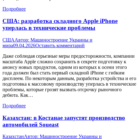
Подробнее
США: разработка складного Apple iPhone
уперлась в технические проблемы
США
Автор:
Машиностроение Украины и
мира
09.04.2026
Оставить комментарий
Даже соблюдая серьезные меры предосторожности, компании
масштаба Apple сложно сохранить в секрете подготовку к
анонсу новых продуктов, одним из которых к осени этого
года должен был стать первый складной iPhone с гибким
дисплеем. По некоторым данным, разработка устройства и его
подготовка к массовому производству уперлась в технические
проблемы, которые грозят вызвать отсрочку рыночного
дебюта. Как…
Подробнее
Казахстан: в Костанае запустят производство
автомобилей Soueast
Казахстан
Автор:
Машиностроение Украины и