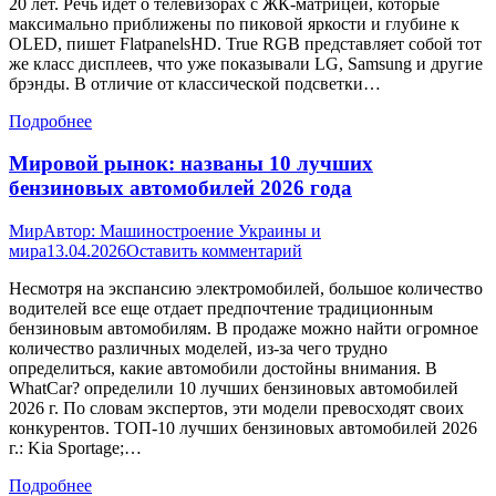
20 лет. Речь идет о телевизорах с ЖК-матрицей, которые
максимально приближены по пиковой яркости и глубине к
OLED, пишет FlatpanelsHD. True RGB представляет собой тот
же класс дисплеев, что уже показывали LG, Samsung и другие
брэнды. В отличие от классической подсветки…
Подробнее
Мировой рынок: названы 10 лучших
бензиновых автомобилей 2026 года
Мир
Автор:
Машиностроение Украины и
мира
13.04.2026
Оставить комментарий
Несмотря на экспансию электромобилей, большое количество
водителей все еще отдает предпочтение традиционным
бензиновым автомобилям. В продаже можно найти огромное
количество различных моделей, из-за чего трудно
определиться, какие автомобили достойны внимания. В
WhatCar? определили 10 лучших бензиновых автомобилей
2026 г. По словам экспертов, эти модели превосходят своих
конкурентов. ТОП-10 лучших бензиновых автомобилей 2026
г.: Kia Sportage;…
Подробнее