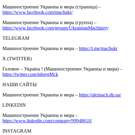
Машиностроение Украины и мира (страница) –
https://www.facebook.com/machukr/
Машиностроение Украины и мира (группа) –
https://www.facebook.com/groups/UkrainianMachinery
TELEGRAM
Машиностроение Украины и мира –
https://t.me/machukr
Х (TWITTER)
Головне – Україна ! (Машиностроение Украины и мира) –
https://twitter.com/inbergMck
НАШИ САЙТЫ
Машиностроение Украины и мира –
https://ukrmach.dp.ua/
LINKEDIN
Машиностроение Украины и мира –
https://www.linkedin.com/company/99948610/
INSTAGRAM