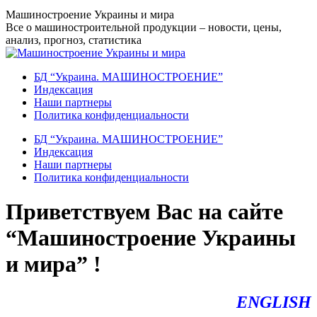
Перейти
Машиностроение Украины и мира
к
Все о машиностроительной продукции – новости, цены,
содержанию
анализ, прогноз, статистика
БД “Украина. МАШИНОСТРОЕНИЕ”
Индекcация
Наши партнеры
Политика конфиденциальности
БД “Украина. МАШИНОСТРОЕНИЕ”
Индекcация
Наши партнеры
Политика конфиденциальности
Приветствуем Вас на сайте
“Машиностроение Украины
и мира” !
ENGLISH