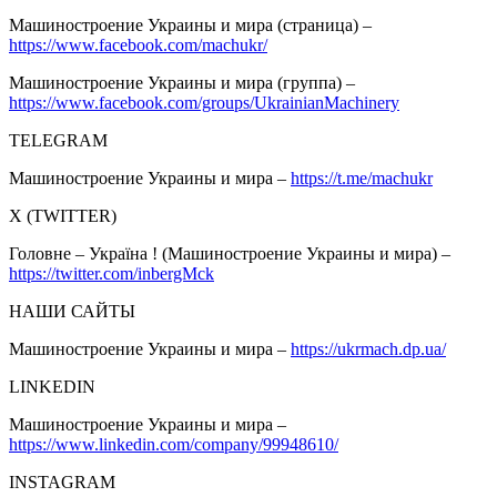
Машиностроение Украины и мира (страница) –
https://www.facebook.com/machukr/
Машиностроение Украины и мира (группа) –
https://www.facebook.com/groups/UkrainianMachinery
TELEGRAM
Машиностроение Украины и мира –
https://t.me/machukr
Х (TWITTER)
Головне – Україна ! (Машиностроение Украины и мира) –
https://twitter.com/inbergMck
НАШИ САЙТЫ
Машиностроение Украины и мира –
https://ukrmach.dp.ua/
LINKEDIN
Машиностроение Украины и мира –
https://www.linkedin.com/company/99948610/
INSTAGRAM