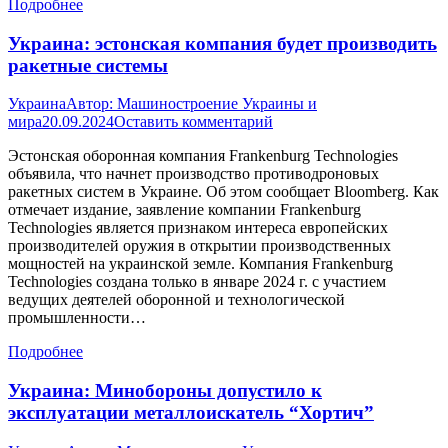
Подробнее
Украина: эстонская компания будет производить
ракетные системы
Украина
Автор:
Машиностроение Украины и
мира
20.09.2024
Оставить комментарий
Эстонская оборонная компания Frankenburg Technologies
объявила, что начнет производство противодроновых
ракетных систем в Украине. Об этом сообщает Bloomberg. Как
отмечает издание, заявление компании Frankenburg
Technologies является признаком интереса европейских
производителей оружия в открытии производственных
мощностей на украинской земле. Компания Frankenburg
Technologies создана только в январе 2024 г. с участием
ведущих деятелей оборонной и технологической
промышленности…
Подробнее
Украина: Минобороны допустило к
эксплуатации металлоискатель “Хортич”