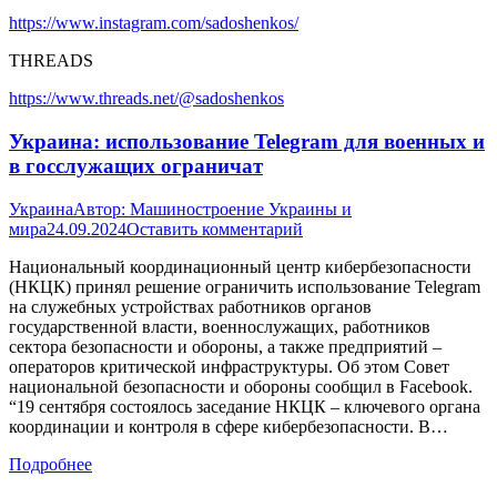
https://www.instagram.com/sadoshenkos/
THREADS
https://www.threads.net/@sadoshenkos
Украина: использование Telegram для военных и
в госслужащих ограничат
Украина
Автор:
Машиностроение Украины и
мира
24.09.2024
Оставить комментарий
Национальный координационный центр кибербезопасности
(НКЦК) принял решение ограничить использование Telegram
на служебных устройствах работников органов
государственной власти, военнослужащих, работников
сектора безопасности и обороны, а также предприятий –
операторов критической инфраструктуры. Об этом Совет
национальной безопасности и обороны сообщил в Facebook.
“19 сентября состоялось заседание НКЦК – ключевого органа
координации и контроля в сфере кибербезопасности. В…
Подробнее