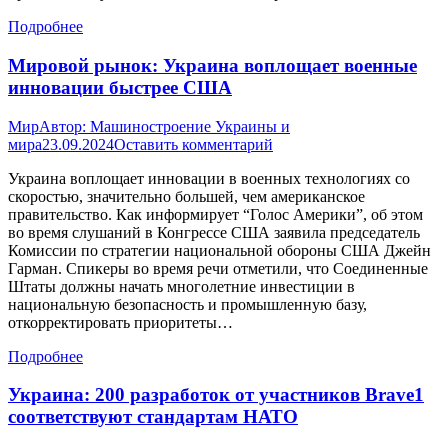
Подробнее
Мировой рынок: Украина воплощает военные
инновации быстрее США
Мир
Автор:
Машиностроение Украины и
мира
23.09.2024
Оставить комментарий
Украина воплощает инновации в военных технологиях со
скоростью, значительно большей, чем американское
правительство. Как информирует “Голос Америки”, об этом
во время слушаний в Конгрессе США заявила председатель
Комиссии по стратегии национальной обороны США Джейн
Гарман. Спикеры во время речи отметили, что Соединенные
Штаты должны начать многолетние инвестиции в
национальную безопасность и промышленную базу,
откорректировать приоритеты…
Подробнее
Украина: 200 разработок от участников Brave1
соответствуют стандартам НАТО