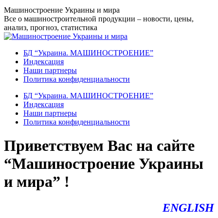
Перейти
Машиностроение Украины и мира
к
Все о машиностроительной продукции – новости, цены,
содержанию
анализ, прогноз, статистика
БД “Украина. МАШИНОСТРОЕНИЕ”
Индекcация
Наши партнеры
Политика конфиденциальности
БД “Украина. МАШИНОСТРОЕНИЕ”
Индекcация
Наши партнеры
Политика конфиденциальности
Приветствуем Вас на сайте
“Машиностроение Украины
и мира” !
ENGLISH