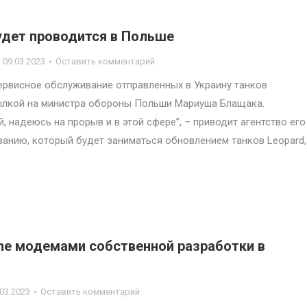
будет проводится в Польше
09.03.2023
Оставить комментарий
ервисное обслуживание отправленных в Украину танков
сылкой на министра обороны Польши Мариуша Блащака.
, надеюсь на прорыв и в этой сфере”, – приводит агентство его
ванию, который будет заниматься обновлением танков Leopard,
one модемами собственной разработки в
.03.2023
Оставить комментарий