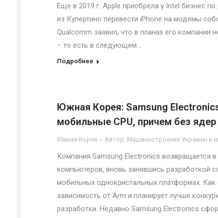
Еще в 2019 г. Apple приобрела у Intel бизнес 
из Купертино перевести iPhone на модемы соб
Qualcomm заявил, что в планах его компании н
– то есть в следующем…
Подробнее
Южная Корея: Samsung Electronic
мобильные CPU, причем без ядер
Южная Корея
Автор:
Машиностроение Украины и 
Компания Samsung Electronics возвращается 
компьютеров, вновь занявшись разработкой с
мобильных однокристальных платформах. Как с
зависимость от Arm и планирует лучше конку
разработки. Недавно Samsung Electronics сф