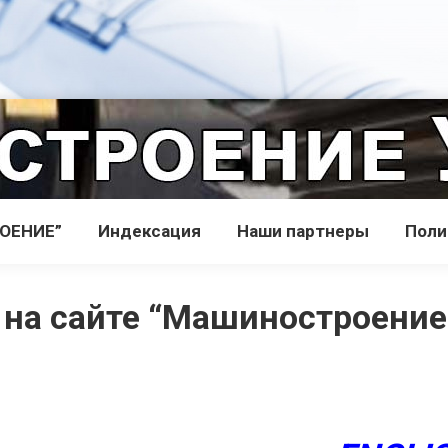
РОЕНИЕ”
Индекcация
Наши партнеры
Поли
 на сайте “Машиностроение 