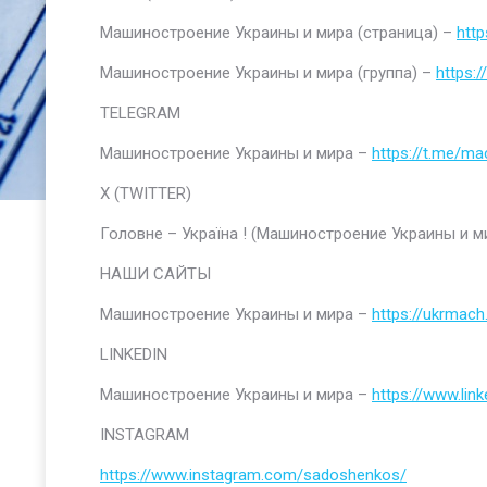
Машиностроение Украины и мира (страница) –
htt
Машиностроение Украины и мира (группа) –
https:
TELEGRAM
Машиностроение Украины и мира –
https://t.me/ma
Х (TWITTER)
Головне – Україна ! (Машиностроение Украины и м
НАШИ САЙТЫ
Машиностроение Украины и мира –
https://ukrmach
LINKEDIN
Машиностроение Украины и мира –
https://www.li
INSTAGRAM
https://www.instagram.com/sadoshenkos/