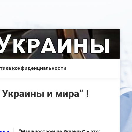
тика конфиденциальности
Украины и мира” !
“Машиностроение Украины” – это: