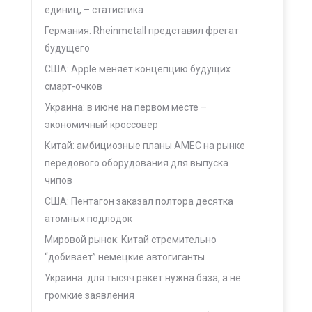
единиц, – статистика
Германия: Rheinmetall представил фрегат
будущего
США: Apple меняет концепцию будущих
смарт-очков
Украина: в июне на первом месте –
экономичный кроссовер
Китай: амбициозные планы AMEC на рынке
передового оборудования для выпуска
чипов
США: Пентагон заказал полтора десятка
атомных подлодок
Мировой рынок: Китай стремительно
“добивает” немецкие автогиганты
Украина: для тысяч ракет нужна база, а не
громкие заявления