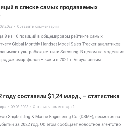
озиций в списке самых продаваемых
г
.03.2023
Оставить комментарий
да 8 из 10 позиций в общемировом рейтинге самых
ету Global Monthly Handset Model Sales Tracker аналитиков
и занимают ультрабюджетники Samsung. В целом на модели из
продаж смартфонов – как и в 2021 г. Безусловным…
 году составили $1,24 млрд., – статистика
мира
09.03.2023
Оставить комментарий
Shipbuilding & Marine Engineering Co. (DSME), несмотря на
бытки за 2022 год. Об этом сообщает новостное агентство