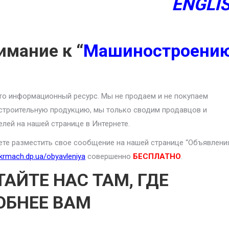
ENGLI
имание к “
Машиностроени
то информационный ресурс. Мы не продаем и не покупаем
троительную продукцию, мы только сводим продавцов и
елей на нашей странице в Интернете.
те разместить свое сообщение на нашей странице “Объявлени
ukrmach.dp.ua/obyavleniya
совершенно
БЕСПЛАТНО
.
ТАЙТЕ НАС ТАМ, ГДЕ
ОБНЕЕ ВАМ