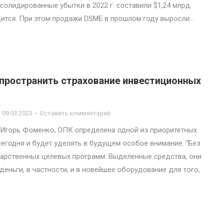
нсолидированные убытки в 2022 г. составили $1,24 млрд.
ится. При этом продажи DSME в прошлом году выросли…
спространить страхование инвестиционных
09.03.2023
Оставить комментарий
 Игорь Фоменко, ОПК определена одной из приоритетных
сегодня и будет уделять в будущем особое внимание. “Без
дарственных целевых программ. Выделенные средства, они
еньги, в частности, и в новейшее оборудование для того,