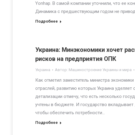
Yonhap. В самой компании уточнили, что ее ко
Динамика с предшествующим годом не привод
Подробнее
Украина: Минэкономики хочет ра
рисков на предприятия ОПК
Украина
Автор:
Машиностроение Украины и мира
Как отметил заместитель министра экономики
отраслей, развитию которых Украина уделяет 
детализации отмечу, что есть несколько госу
учтены в бюджете. И государство вкладывает д
чтобы обеспечить потребности…
Подробнее