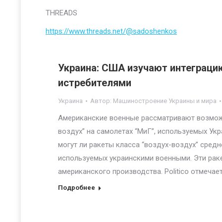
THREADS
https://www.threads.net/@sadoshenkos
Украина: США изучают интеграци
истребителями
Украина
Автор:
Машиностроение Украины и мира
Американские военные рассматривают возмож
воздух” на самолетах “МиГ”, используемых Укр
могут ли ракеты класса “воздух-воздух” средн
используемых украинскими военными. Эти раке
американского производства. Politico отмечае
Подробнее