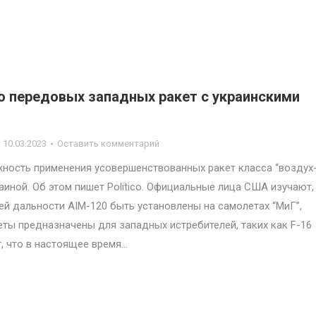
ю передовых западных ракет с украинскими
10.03.2023
Оставить комментарий
ность применения усовершенствованных ракет класса “воздух
аиной. Об этом пишет Politico. Официальные лица США изучают,
ей дальности AIM-120 быть установлены на самолетах “МиГ”,
ты предназначены для западных истребителей, таких как F-16
т, что в настоящее время…