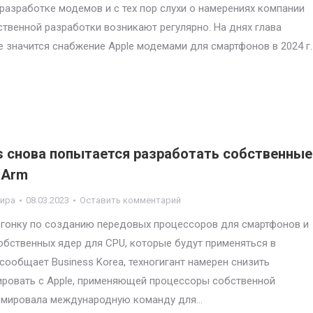
по разработке модемов и с тех пор слухи о намерениях компании
ственной разработки возникают регулярно. На днях глава
е значится снабжение Apple модемами для смартфонов в 2024 г.
s снова попытается разработать собственные
 Arm
мира
08.03.2023
Оставить комментарий
в гонку по созданию передовых процессоров для смартфонов и
обственных ядер для CPU, которые будут применяться в
ообщает Business Korea, техногигант намерен снизить
рировать с Apple, применяющей процессоры собственной
ормировала международную команду для…