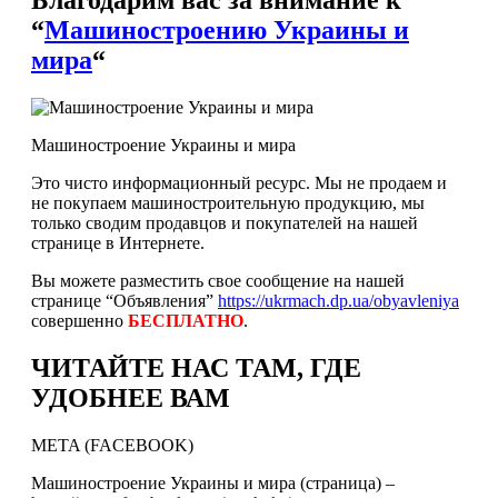
“
Машиностроению Украины и
мира
“
Машиностроение Украины и мира
Это чисто информационный ресурс. Мы не продаем и
не покупаем машиностроительную продукцию, мы
только сводим продавцов и покупателей на нашей
странице в Интернете.
Вы можете разместить свое сообщение на нашей
странице “Объявления”
https://ukrmach.dp.ua/obyavleniya
совершенно
БЕСПЛАТНО
.
ЧИТАЙТЕ НАС ТАМ, ГДЕ
УДОБНЕЕ ВАМ
META (FACEBOOK)
Машиностроение Украины и мира (страница) –