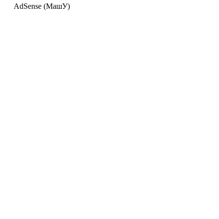
AdSense (МашУ)