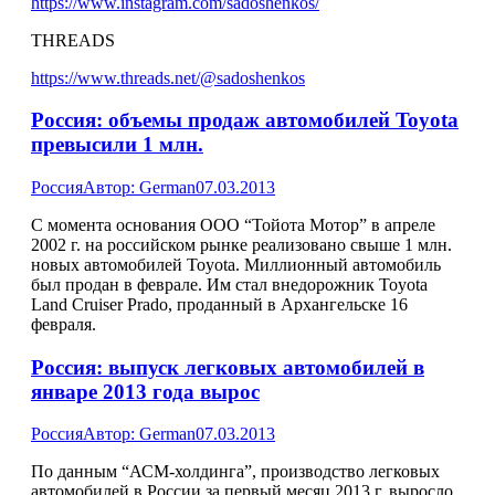
https://www.instagram.com/sadoshenkos/
THREADS
https://www.threads.net/@sadoshenkos
Россия: объемы продаж автомобилей Toyota
превысили 1 млн.
Россия
Автор:
German
07.03.2013
С момента основания ООО “Тойота Мотор” в апреле
2002 г. на российском рынке реализовано свыше 1 млн.
новых автомобилей Toyota. Миллионный автомобиль
был продан в феврале. Им стал внедорожник Toyota
Land Cruiser Prado, проданный в Архангельске 16
февраля.
Россия: выпуск легковых автомобилей в
январе 2013 года вырос
Россия
Автор:
German
07.03.2013
По данным “АСМ-холдинга”, производство легковых
автомобилей в России за первый месяц 2013 г. выросло