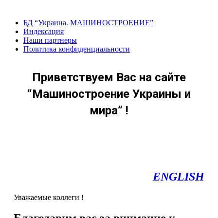
Перейти
к
БД “Украина. МАШИНОСТРОЕНИЕ”
содержанию
Индекcация
Наши партнеры
Политика конфиденциальности
Приветствуем Вас на сайте
“Машиностроение Украины и
мира” !
ENGLISH
Уважаемые коллеги !
Благодарим вас за внимание к