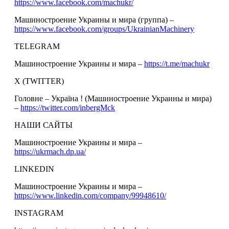
https://www.facebook.com/machukr/
Машиностроение Украины и мира (группа) –
https://www.facebook.com/groups/UkrainianMachinery
TELEGRAM
Машиностроение Украины и мира –
https://t.me/machukr
Х (TWITTER)
Головне – Україна ! (Машиностроение Украины и мира)
–
https://twitter.com/inbergMck
НАШИ САЙТЫ
Машиностроение Украины и мира –
https://ukrmach.dp.ua/
LINKEDIN
Машиностроение Украины и мира –
https://www.linkedin.com/company/99948610/
INSTAGRAM