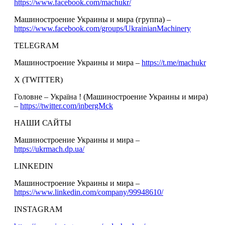
https://www.facebook.com/machukr/
Машиностроение Украины и мира (группа) –
https://www.facebook.com/groups/UkrainianMachinery
TELEGRAM
Машиностроение Украины и мира –
https://t.me/machukr
Х (TWITTER)
Головне – Україна ! (Машиностроение Украины и мира)
–
https://twitter.com/inbergMck
НАШИ САЙТЫ
Машиностроение Украины и мира –
https://ukrmach.dp.ua/
LINKEDIN
Машиностроение Украины и мира –
https://www.linkedin.com/company/99948610/
INSTAGRAM