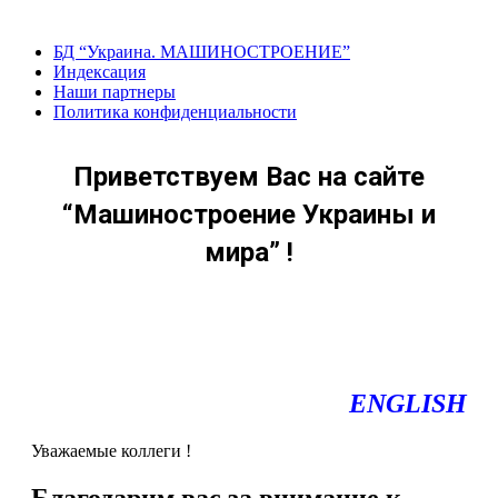
Перейти
к
БД “Украина. МАШИНОСТРОЕНИЕ”
содержанию
Индекcация
Наши партнеры
Политика конфиденциальности
Приветствуем Вас на сайте
“Машиностроение Украины и
мира” !
ENGLISH
Уважаемые коллеги !
Благодарим вас за внимание к