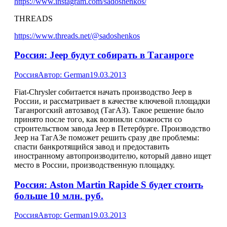
https://www.instagram.com/sadoshenkos/
THREADS
https://www.threads.net/@sadoshenkos
Россия: Jeep будут собирать в Таганроге
Россия
Автор:
German
19.03.2013
Fiat-Chrysler собитается начать производство Jeep в
России, и рассматривает в качестве ключевой площадки
Таганрогский автозавод (ТагАЗ). Такое решение было
принято после того, как возникли сложности со
строительством завода Jeep в Петербурге. Производство
Jeep на ТагАЗе поможет решить сразу две проблемы:
спасти банкротящийся завод и предоставить
иностранному автопроизводителю, который давно ищет
место в России, производственную площадку.
Россия: Aston Martin Rapide S будет стоить
больше 10 млн. руб.
Россия
Автор:
German
19.03.2013