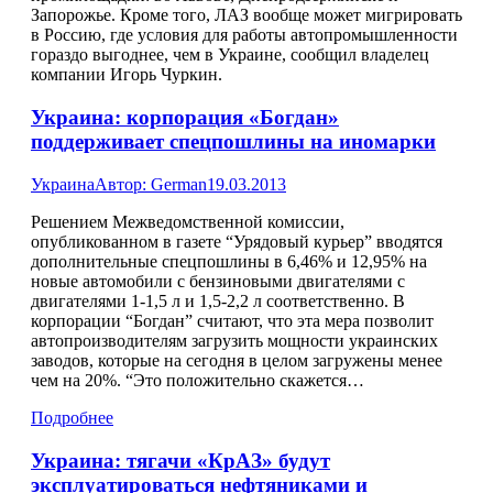
Запорожье. Кроме того, ЛАЗ вообще может мигрировать
в Россию, где условия для работы автопромышленности
гораздо выгоднее, чем в Украине, сообщил владелец
компании Игорь Чуркин.
Украина: корпорация «Богдан»
поддерживает спецпошлины на иномарки
Украина
Автор:
German
19.03.2013
Решением Межведомственной комиссии,
опубликованном в газете “Урядовый курьер” вводятся
дополнительные спецпошлины в 6,46% и 12,95% на
новые автомобили с бензиновыми двигателями с
двигателями 1-1,5 л и 1,5-2,2 л соответственно. В
корпорации “Богдан” считают, что эта мера позволит
автопроизводителям загрузить мощности украинских
заводов, которые на сегодня в целом загружены менее
чем на 20%. “Это положительно скажется…
Подробнее
Украина: тягачи «КрАЗ» будут
эксплуатироваться нефтяниками и