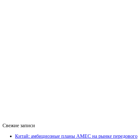
Свежие записи
Китай: амбициозные планы AMEC на рынке передового