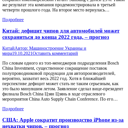
же результат эта компания продемонстрировала в третьей
четверти прошлого года. На второе место вернулась…
Подробнее
Китай: дефицит чипов для автомобилей может
сохраниться до конца 2022 года, – прогноз
Китай
Автор:
Машиностроение Украины и
мира
19.10.2021
Оставить комментарий
По словам одного из топ-менеджеров подразделения Bosch
China Investment, существенное сокращение поставок
полупроводниковой продукции для автопроизводителей,
вероятно, захватит весь 2022 год. Хотя в ближайшей
перспективе дефицит может стать не таким серьезным, как
это было минувшим летом. Заявление сделал вице-президент
филиала Bosch China Цзян Цзянь в ходе отраслевого
мероприятия China Auto Supply Chain Conference. По его…
Подробнее
США: Apple сократит производство iPhone из-за
нехватки чипов, – прогноз