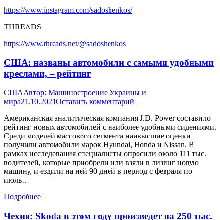
https://www.instagram.com/sadoshenkos/
THREADS
https://www.threads.net/@sadoshenkos
США: названы автомобили с самыми удобными
креслами, – рейтинг
США
Автор:
Машиностроение Украины и
мира
21.10.2021
Оставить комментарий
Американская аналитическая компания J.D. Power составило
рейтинг новых автомобилей с наиболее удобными сидениями.
Среди моделей массового сегмента наивысшие оценки
получили автомобили марок Hyundai, Honda и Nissan. В
рамках исследования специалисты опросили около 111 тыс.
водителей, которые приобрели или взяли в лизинг новую
машину, и ездили на ней 90 дней в период с февраля по
июль…
Подробнее
Чехия: Skoda в этом году произведет на 250 тыс.