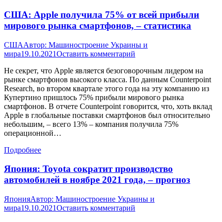
США: Apple получила 75% от всей прибыли
мирового рынка смартфонов, – статистика
США
Автор:
Машиностроение Украины и
мира
19.10.2021
Оставить комментарий
Не секрет, что Apple является безоговорочным лидером на
рынке смартфонов высокого класса. По данным Counterpoint
Research, во втором квартале этого года на эту компанию из
Купертино пришлось 75% прибыли мирового рынка
смартфонов. В отчете Counterpoint говорится, что, хоть вклад
Apple в глобальные поставки смартфонов был относительно
небольшим, – всего 13% – компания получила 75%
операционной…
Подробнее
Япония: Toyota сократит производство
автомобилей в ноябре 2021 года, – прогноз
Япония
Автор:
Машиностроение Украины и
мира
19.10.2021
Оставить комментарий