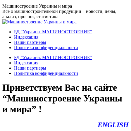
Перейти
Машиностроение Украины и мира
к
Все о машиностроительной продукции – новости, цены,
содержанию
анализ, прогноз, статистика
БД “Украина. МАШИНОСТРОЕНИЕ”
Индекcация
Наши партнеры
Политика конфиденциальности
БД “Украина. МАШИНОСТРОЕНИЕ”
Индекcация
Наши партнеры
Политика конфиденциальности
Приветствуем Вас на сайте
“Машиностроение Украины
и мира” !
ENGLISH