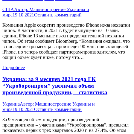
США
Автор:
Машиностроение Украины и
мира
19.10.2021
Оставить комментарий
Компания Apple сократит производство iPhone из-за нехватки
чипов. В частности, в 2021 г. будет выпущено на 10 млн.
единиц iPhone 13 меньше из-за продолжительной нехватки
чипов. Об этом сообщает Bloomberg. “Компания ожидала, что
в последние три месяца г. произведет 90 млн. новых моделей
iPhone, но теперь сообщает партнерам-производителям, что
общий объем будет ниже, потому что…
Подробнее
Украина: за 9 месяцев 2021 года ГК
“Укроборонпром” увеличил объем
произведенной продукции, – статистика
Украина
Автор:
Машиностроение Украины и
мира
19.10.2021
Оставить комментарий
За 9 месяцев объем продукции, произведенной
предприятиями – участниками “Укроборонпрома”, превысил
показатель первых трех кварталов 2020 г. на 27,4%. Об этом