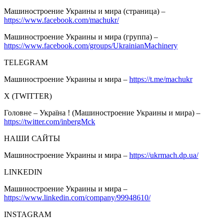
Машиностроение Украины и мира (страница) –
https://www.facebook.com/machukr/
Машиностроение Украины и мира (группа) –
https://www.facebook.com/groups/UkrainianMachinery
TELEGRAM
Машиностроение Украины и мира –
https://t.me/machukr
Х (TWITTER)
Головне – Україна ! (Машиностроение Украины и мира) –
https://twitter.com/inbergMck
НАШИ САЙТЫ
Машиностроение Украины и мира –
https://ukrmach.dp.ua/
LINKEDIN
Машиностроение Украины и мира –
https://www.linkedin.com/company/99948610/
INSTAGRAM