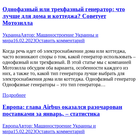
Однофазный или трехфазный генератор: что
лучше для дома и коттеджа? Советует
Мотозилла
Украина
Автор:
Машиностроение Украины и
мира
16.02.2023
Оставить комментарий
Когда речь идет об электроснабжении дома или коттеджа,
часто возникают споры о том, какой генератор использовать –
однофазный или трехфазный. В этой статье мы с компанией
Мотозилла обсудим оба варианта, особенности каждого из
них, а также то, какой тип генератора лучше выбрать для
электроснабжения дома или коттеджа. Однофазный генератор
Однофазные генераторы – это тип генератора…
Подробнее
Европа: глава Airbus оказался разочарован
поставками за январь, – статистика
Европа
Автор:
Машиностроение Украины и
мира
15.02.2023
Оставить комментарий