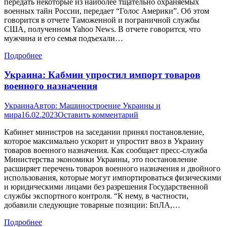
передать некоторые из наиболее тщательно охраняемых
военных тайн России, передает “Голос Америки”. Об этом
говорится в отчете Таможенной и пограничной службы
США, полученном Yahoo News. В отчете говорится, что
мужчина и его семья подъехали…
Подробнее
Украина: Кабмин упростил импорт товаров
военного назначения
Украина
Автор:
Машиностроение Украины и
мира
16.02.2023
Оставить комментарий
Кабинет министров на заседании принял постановление,
которое максимально ускорит и упростит ввоз в Украину
товаров военного назначения. Как сообщает пресс-служба
Министерства экономики Украины, это постановление
расширяет перечень товаров военного назначения и двойного
использования, которые могут импортироваться физическими
и юридическими лицами без разрешения Государственной
службы экспортного контроля. “К нему, в частности,
добавили следующие товарные позиции: БпЛА,…
Подробнее