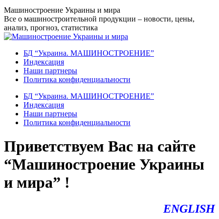
Перейти
Машиностроение Украины и мира
к
Все о машиностроительной продукции – новости, цены,
содержанию
анализ, прогноз, статистика
БД “Украина. МАШИНОСТРОЕНИЕ”
Индекcация
Наши партнеры
Политика конфиденциальности
БД “Украина. МАШИНОСТРОЕНИЕ”
Индекcация
Наши партнеры
Политика конфиденциальности
Приветствуем Вас на сайте
“Машиностроение Украины
и мира” !
ENGLISH