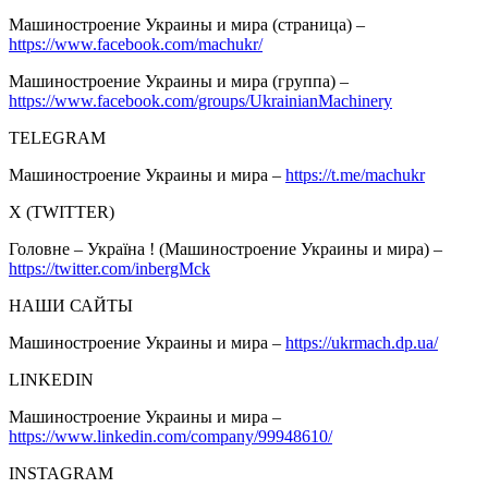
Машиностроение Украины и мира (страница) –
https://www.facebook.com/machukr/
Машиностроение Украины и мира (группа) –
https://www.facebook.com/groups/UkrainianMachinery
TELEGRAM
Машиностроение Украины и мира –
https://t.me/machukr
Х (TWITTER)
Головне – Україна ! (Машиностроение Украины и мира) –
https://twitter.com/inbergMck
НАШИ САЙТЫ
Машиностроение Украины и мира –
https://ukrmach.dp.ua/
LINKEDIN
Машиностроение Украины и мира –
https://www.linkedin.com/company/99948610/
INSTAGRAM