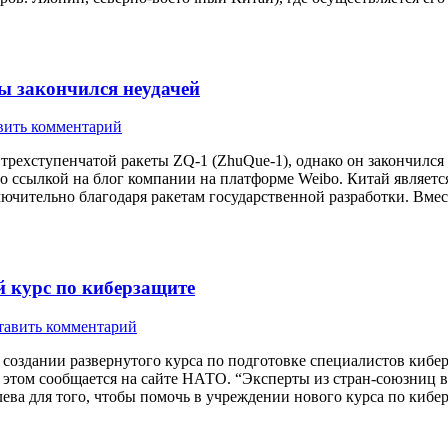
ы закончился неудачей
вить комментарий
трехступенчатой ракеты ZQ-1 (ZhuQue-1), однако он закончился 
о ссылкой на блог компании на платформе Weibo. Китай являетс
ючительно благодаря ракетам государственной разработки. Вмест
 курс по киберзащите
тавить комментарий
создании развернутого курса по подготовке специалистов кибер
этом сообщается на сайте НАТО. “Эксперты из стран-союзниц в
а для того, чтобы помочь в учреждении нового курса по кибер