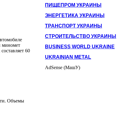
ПИЩЕПРОМ УКРАИНЫ
ЭНЕРГЕТИКА УКРАИНЫ
ТРАНСПОРТ УКРАИНЫ
СТРОИТЕЛЬСТВО УКРАИНЫ
автомобиле
й миномет
BUSINESS WORLD UKRAINE
 составляет 60
UKRAINIAN METAL
AdSense (МашУ)
сти. Объемы