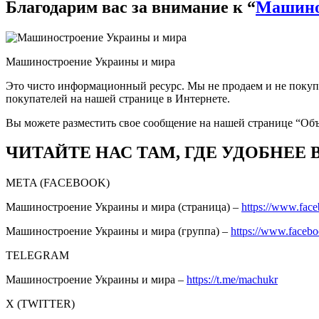
Благодарим вас за внимание к “
Машино
Машиностроение Украины и мира
Это чисто информационный ресурс. Мы не продаем и не поку
покупателей на нашей странице в Интернете.
Вы можете разместить свое сообщение на нашей странице “Об
ЧИТАЙТЕ НАС ТАМ, ГДЕ УДОБНЕЕ 
META (FACEBOOK)
Машиностроение Украины и мира (страница) –
https://www.fac
Машиностроение Украины и мира (группа) –
https://www.faceb
TELEGRAM
Машиностроение Украины и мира –
https://t.me/machukr
Х (TWITTER)