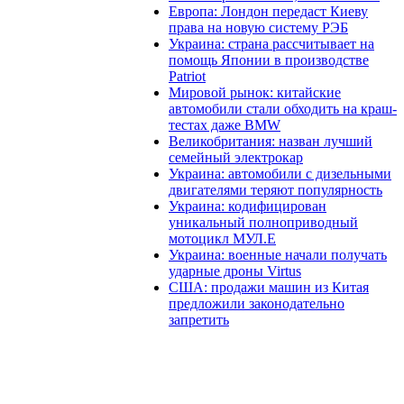
Европа: Лондон передаст Киеву
права на новую систему РЭБ
Украина: страна рассчитывает на
помощь Японии в производстве
Patriot
Мировой рынок: китайские
автомобили стали обходить на краш-
тестах даже BMW
Великобритания: назван лучший
семейный электрокар
Украина: автомобили с дизельными
двигателями теряют популярность
Украина: кодифицирован
уникальный полноприводный
мотоцикл МУЛ.Е
Украина: военные начали получать
ударные дроны Virtus
США: продажи машин из Китая
предложили законодательно
запретить
В