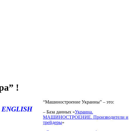
ра” !
“Машиностроение Украины” – это:
ENGLISH
– База данных «
Украина.
МАШИНОСТРОЕНИЕ. Производители и
трейдеры
»