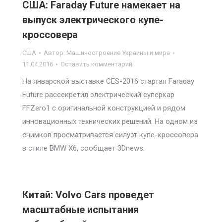
США: Faraday Future намекает на
выпуск электрического купе-
кроссовера
США
Автор:
Машиностроение Украины и мира
11.04.2016
Оставить комментарий
На январской выставке CES-2016 стартап Faraday
Future рассекретил электрический суперкар
FFZero1 с оригинальной конструкцией и рядом
инновационных технических решений. На одном из
снимков просматривается силуэт купе-кроссовера
в стиле BMW X6, сообщает 3Dnews.
Китай: Volvo Cars проведет
масштабные испытания