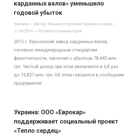
карданных валов» уменьшило
годовой убыток
Украина
Автор:
Машиностроение Украины и мира
11.04.2016
Оставить комментарий
2015 г. Херсонский завод карданных валов,
согласно международным стандартам
финотчетности, закончил с убытком 78,443 млн.
грн. Чистый доход при этом увеличился в 6,8 раз
до 16,827 млн. грн. Об этом говорится в сообщении
предприятия.
Украина: ООО «Еврокар»
поддерживает социальный проект
«Тепло сердец»