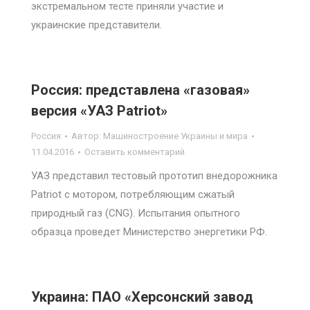
экстремальном тесте приняли участие и
украинские представители.
Россия: представлена «газовая»
версия «УАЗ Patriot»
Россия
Автор:
Машиностроение Украины и мира
11.04.2016
Оставить комментарий
УАЗ представил тестовый прототип внедорожника
Patriot с мотором, потребляющим сжатый
природный газ (CNG). Испытания опытного
образца проведет Министерство энергетики РФ.
Украина: ПАО «Херсонский завод