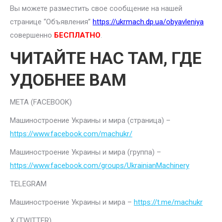
Вы можете разместить свое сообщение на нашей
странице “Объявления”
https://ukrmach.dp.ua/obyavleniya
совершенно
БЕСПЛАТНО
.
ЧИТАЙТЕ НАС ТАМ, ГДЕ
УДОБНЕЕ ВАМ
META (FACEBOOK)
Машиностроение Украины и мира (страница) –
https://www.facebook.com/machukr/
Машиностроение Украины и мира (группа) –
https://www.facebook.com/groups/UkrainianMachinery
TELEGRAM
Машиностроение Украины и мира –
https://t.me/machukr
Х (TWITTER)