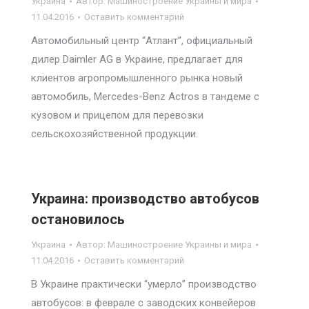
Украина
Автор:
Машиностроение Украины и мира
11.04.2016
Оставить комментарий
Автомобильный центр “Атлант”, официальный
дилер Daimler AG в Украине, предлагает для
клиентов агропромышленного рынка новый
автомобиль, Mercedes-Benz Actros в тандеме с
кузовом и прицепом для перевозки
сельскохозяйственной продукции.
Украина: производство автобусов
остановилось
Украина
Автор:
Машиностроение Украины и мира
11.04.2016
Оставить комментарий
В Украине практически “умерло” производство
автобусов: в феврале с заводских конвейеров