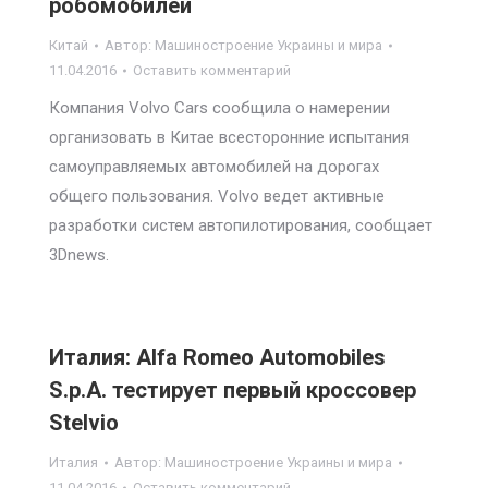
робомобилей
Китай
Автор:
Машиностроение Украины и мира
11.04.2016
Оставить комментарий
Компания Volvo Cars сообщила о намерении
организовать в Китае всесторонние испытания
самоуправляемых автомобилей на дорогах
общего пользования. Volvo ведет активные
разработки систем автопилотирования, сообщает
3Dnews.
Италия: Alfa Romeo Automobiles
S.p.A. тестирует первый кроссовер
Stelvio
Италия
Автор:
Машиностроение Украины и мира
11.04.2016
Оставить комментарий