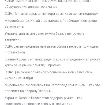
Китай: амбициозные планы AMEC на рынке передового
оборудования для выпуска чипов
США: Пентагон заказал полтора десятка атомных подлодок
Мировой рынок: Китай стремительно “добивает” немецкие
автогиганты
Украина: для тысяч ракет нужна база, а не громкие
заявления
США: самые продаваемые автомобили в первом полугодия,
– статистика
Южная Корея: Samsung предупредила о продолжительности
кризиса на рынке памяти, – прогноз
США: Qualcomm объявила о повышении цен на все свои
чипы с 1 сентября
Мировой рынок: лицензия на Patriot под сомнением – как это
повлияет на оборону Украины
Украина: Renault Duster стал лидером рынка – как
кроссоверы захватили страну в I полугодии