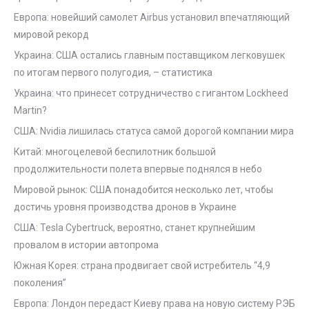
Европа: новейший самолет Airbus установил впечатляющий
мировой рекорд
Украина: США остались главным поставщиком легковушек
по итогам первого полугодия, – статистика
Украина: что принесет сотрудничество с гигантом Lockheed
Martin?
США: Nvidia лишилась статуса самой дорогой компании мира
Китай: многоцелевой беспилотник большой
продолжительности полета впервые поднялся в небо
Мировой рынок: США понадобится несколько лет, чтобы
достичь уровня производства дронов в Украине
США: Tesla Cybertruck, вероятно, станет крупнейшим
провалом в истории автопрома
Южная Корея: страна продвигает свой истребитель “4,9
поколения”
Европа: Лондон передаст Киеву права на новую систему РЭБ