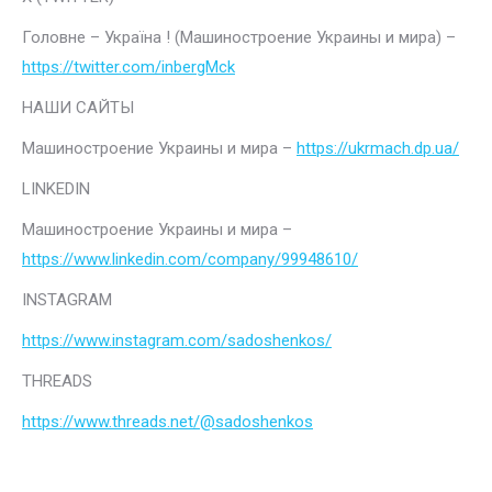
Головне – Україна ! (Машиностроение Украины и мира) –
https://twitter.com/inbergMck
НАШИ САЙТЫ
Машиностроение Украины и мира –
https://ukrmach.dp.ua/
LINKEDIN
Машиностроение Украины и мира –
https://www.linkedin.com/company/99948610/
INSTAGRAM
https://www.instagram.com/sadoshenkos/
THREADS
https://www.threads.net/@sadoshenkos