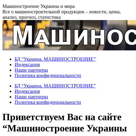
Перейти
Машиностроение Украины и мира
к
Все о машиностроительной продукции – новости, цены,
содержанию
анализ, прогноз, статистика
БД “Украина. МАШИНОСТРОЕНИЕ”
Индекcация
Наши партнеры
Политика конфиденциальности
БД “Украина. МАШИНОСТРОЕНИЕ”
Индекcация
Наши партнеры
Политика конфиденциальности
Приветствуем Вас на сайте
“Машиностроение Украины