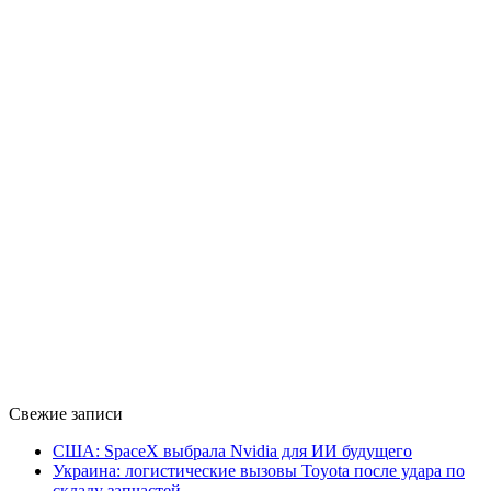
Свежие записи
США: SpaceX выбрала Nvidia для ИИ будущего
Украина: логистические вызовы Toyota после удара по
складу запчастей