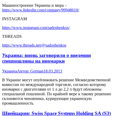
Машиностроение Украины и мира –
https://www.linkedin.com/company/99948610/
INSTAGRAM
https://www.instagram.com/sadoshenkos/
THREADS
https://www.threads.net/@sadoshenkos
Украина: вновь заговорили о введении
спецпошлины на иномарки
Украина
Автор:
German
18.03.2013
В Украине могут опубликовать решение Межведомственной
комиссии по международной торговле, согласно которому
иномарки с двигателями от 1 л до 2,2 л будут обложены
специальной пошлиной. По крайней мере к такому решению
склоняются чиновники, курирующие украинскую
промышленность.
Швейцария: Swiss Space Systems Holding SA (S3)