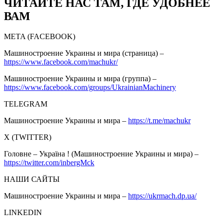
ЧИТАЙТЕ НАС ТАМ, ГДЕ УДОБНЕЕ
ВАМ
META (FACEBOOK)
Машиностроение Украины и мира (страница) –
https://www.facebook.com/machukr/
Машиностроение Украины и мира (группа) –
https://www.facebook.com/groups/UkrainianMachinery
TELEGRAM
Машиностроение Украины и мира –
https://t.me/machukr
Х (TWITTER)
Головне – Україна ! (Машиностроение Украины и мира) –
https://twitter.com/inbergMck
НАШИ САЙТЫ
Машиностроение Украины и мира –
https://ukrmach.dp.ua/
LINKEDIN