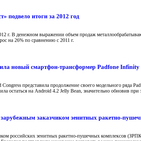
» подвело итоги за 2012 год
12 г. В денежном выражении объем продаж металлообрабатывающ
ос на 26% по сравнению с 2011 г.
вила новый смартфон-трансформер Padfone Infinity
 Congress представила продолжение своего модельного ряда Padfo
ила остаться на Android 4.2 Jelly Bean, значительно обновив пр
м зарубежным заказчиком зенитных ракетно-пуше
чиком российских зенитных ракетно-пушечных комплексов (ЗРП