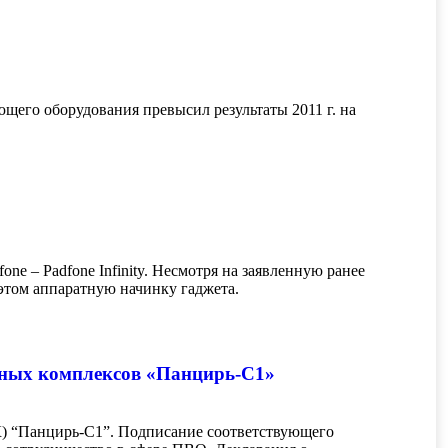
его оборудования превысил результаты 2011 г. на
ne – Padfone Infinity. Несмотря на заявленную ранее
и этом аппаратную начинку гаджета.
чных комплексов «Панцирь-С1»
К) “Панцирь-С1”. Подписание соответствующего