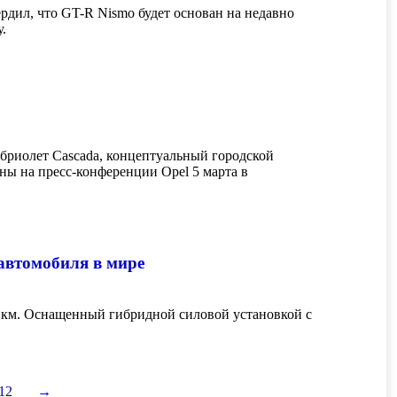
ердил, что GT-R Nismo будет основан на недавно
.
абриолет Cascada, концептуальный городской
ы на пресс-конференции Opel 5 марта в
автомобиля в мире
0 км. Оснащенный гибридной силовой установкой с
12
→