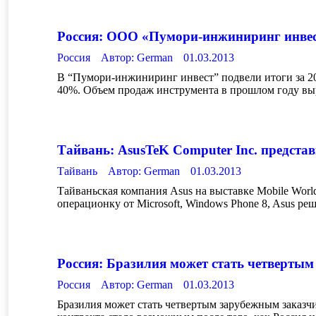
Россия: ООО «Пумори-инжиниринг инвест
Россия
Автор:
German
01.03.2013
В “Пумори-инжиниринг инвест” подвели итоги за 20
40%. Объем продаж инструмента в прошлом году выр
Тайвань: AsusTeK Computer Inc. предста
Тайвань
Автор:
German
01.03.2013
Тайваньская компания Asus на выставке Mobile World
операционку от Microsoft, Windows Phone 8, Asus реш
Россия: Бразилия может стать четверты
Россия
Автор:
German
01.03.2013
Бразилия может стать четвертым зарубежным заказ