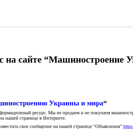
с на сайте “Машиностроение У
иностроению Украины и мира
“
нформационный ресурс. Мы не продаем и не покупаем машиност
на нашей странице в Интернете.
зместить свое сообщение на нашей странице “Объявления”
https