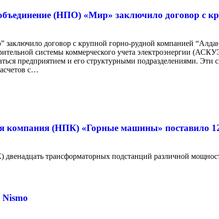
объединение (НПО) «Мир» заключило договор с к
” заключило договор с крупной горно-рудной компанией “Алдан
ительной системы коммерческого учета электроэнергии (АСКУЭ
аться предприятием и его структурными подразделениями. Эти 
расчетов с…
я компания (НПК) «Горные машины» поставило 1
 двенадцать трансформаторных подстанций различной мощности
 Nismo