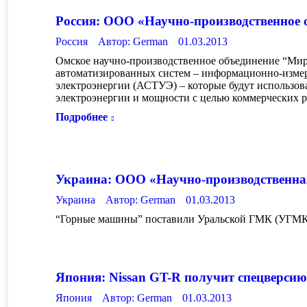
Россия: ООО «Научно-производственное 
Россия
Автор:
German
01.03.2013
Омское научно-производственное объединение “Мир
автоматизированных систем – информационно-измер
электроэнергии (АСТУЭ) – которые будут использов
электроэнергии и мощности с целью коммерческих 
Подробнее
Украина: ООО «Научно-производственна
Украина
Автор:
German
01.03.2013
“Горные машины” поставили Уральской ГМК (УГМК)
Япония: Nissan GT-R получит спецверсию
Япония
Автор:
German
01.03.2013