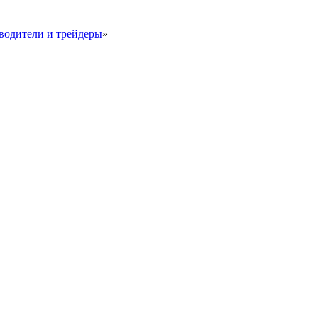
дители и трейдеры
»