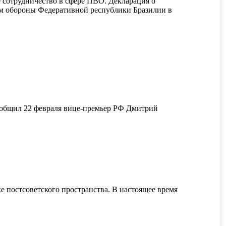
е сотрудничество в сфере ПВО. Декларация о
м обороны Федеративной республики Бразилии в
сообщил 22 февраля вице-премьер РФ Дмитрий
 постсоветского пространства. В настоящее время