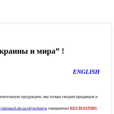
краины и мира” !
ENGLISH
роительную продукцию, мы только сводим продавцов и
://ukrmach.dp.ua/obyavleniya
совершенно
БЕСПЛАТНО
.