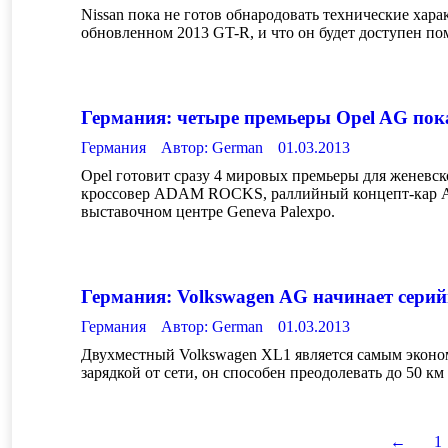
Nissan пока не готов обнародовать технические хар
обновленном 2013 GT-R, и что он будет доступен по
Германия: четыре премьеры Opel AG пок
Германия
Автор:
German
01.03.2013
Opel готовит сразу 4 мировых премьеры для женевск
кроссовер ADAM ROCKS, раллийный концепт-кар ADAM
выставочном центре Geneva Palexpo.
Германия: Volkswagen AG начинает серий
Германия
Автор:
German
01.03.2013
Двухместный Volkswagen XL1 является самым эконом
зарядкой от сети, он способен преодолевать до 50 км
←
1