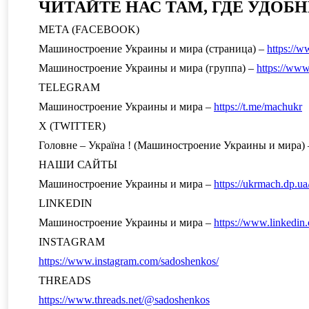
ЧИТАЙТЕ НАС ТАМ, ГДЕ УДОБН
META (FACEBOOK)
Машиностроение Украины и мира (страница) –
https://
Машиностроение Украины и мира (группа) –
https://ww
TELEGRAM
Машиностроение Украины и мира –
https://t.me/machukr
Х (TWITTER)
Головне – Україна ! (Машиностроение Украины и мира)
НАШИ САЙТЫ
Машиностроение Украины и мира –
https://ukrmach.dp.ua
LINKEDIN
Машиностроение Украины и мира –
https://www.linkedi
INSTAGRAM
https://www.instagram.com/sadoshenkos/
THREADS
https://www.threads.net/@sadoshenkos