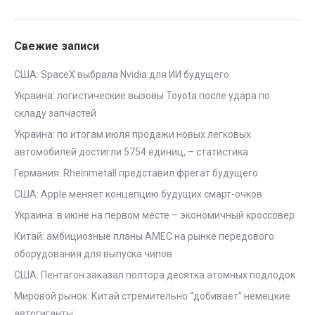
Свежие записи
США: SpaceX выбрала Nvidia для ИИ будущего
Украина: логистические вызовы Toyota после удара по
складу запчастей
Украина: по итогам июля продажи новых легковых
автомобилей достигли 5754 единиц, – статистика
Германия: Rheinmetall представил фрегат будущего
США: Apple меняет концепцию будущих смарт-очков
Украина: в июне на первом месте – экономичный кроссовер
Китай: амбициозные планы AMEC на рынке передового
оборудования для выпуска чипов
США: Пентагон заказал полтора десятка атомных подлодок
Мировой рынок: Китай стремительно “добивает” немецкие
автогиганты