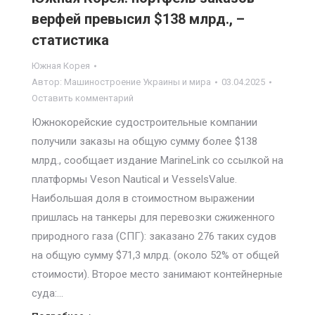
верфей превысил $138 млрд., –
статистика
Южная Корея
Автор:
Машиностроение Украины и мира
03.04.2025
Оставить комментарий
Южнокорейские судостроительные компании
получили заказы на общую сумму более $138
млрд., сообщает издание MarineLink со ссылкой на
платформы Veson Nautical и VesselsValue.
Наибольшая доля в стоимостном выражении
пришлась на танкеры для перевозки сжиженного
природного газа (СПГ): заказано 276 таких судов
на общую сумму $71,3 млрд. (около 52% от общей
стоимости). Второе место занимают контейнерные
суда:…