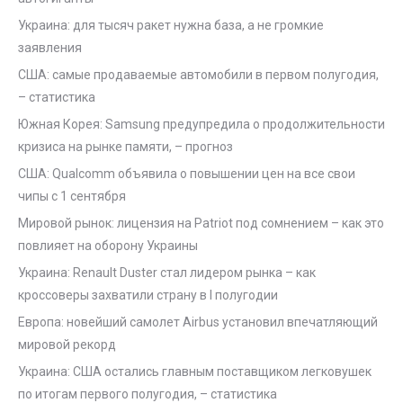
Украина: для тысяч ракет нужна база, а не громкие
заявления
США: самые продаваемые автомобили в первом полугодия,
– статистика
Южная Корея: Samsung предупредила о продолжительности
кризиса на рынке памяти, – прогноз
США: Qualcomm объявила о повышении цен на все свои
чипы с 1 сентября
Мировой рынок: лицензия на Patriot под сомнением – как это
повлияет на оборону Украины
Украина: Renault Duster стал лидером рынка – как
кроссоверы захватили страну в I полугодии
Европа: новейший самолет Airbus установил впечатляющий
мировой рекорд
Украина: США остались главным поставщиком легковушек
по итогам первого полугодия, – статистика