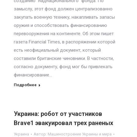
созданию “наднационального” фонда. По
замыслу, этот фонд должен централизованно
закупать военную технику, накапливать запасы
оружия и способствовать финансированию
перевооружения на континенте. Об этом пишет
газета Financial Times, в распоряжении которой
есть неофициальный документ, который
составили британские чиновники. В частности,
согласно документу, фонд мог бы привлекать
финансирование…
Подробнее
Украина: робот от участников
Brave1 эвакуировал трех раненых
Украина
Автор:
Машиностроение Украины и мира