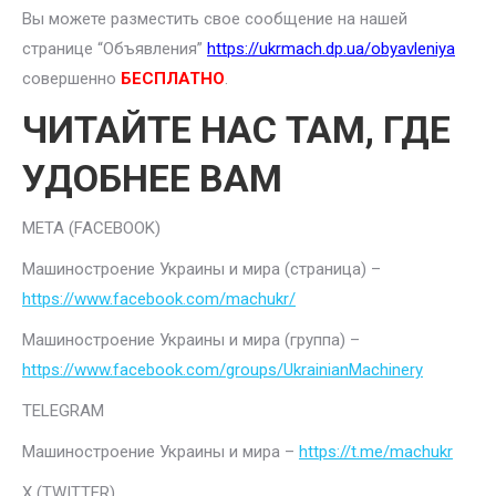
Вы можете разместить свое сообщение на нашей
странице “Объявления”
https://ukrmach.dp.ua/obyavleniya
совершенно
БЕСПЛАТНО
.
ЧИТАЙТЕ НАС ТАМ, ГДЕ
УДОБНЕЕ ВАМ
META (FACEBOOK)
Машиностроение Украины и мира (страница) –
https://www.facebook.com/machukr/
Машиностроение Украины и мира (группа) –
https://www.facebook.com/groups/UkrainianMachinery
TELEGRAM
Машиностроение Украины и мира –
https://t.me/machukr
Х (TWITTER)