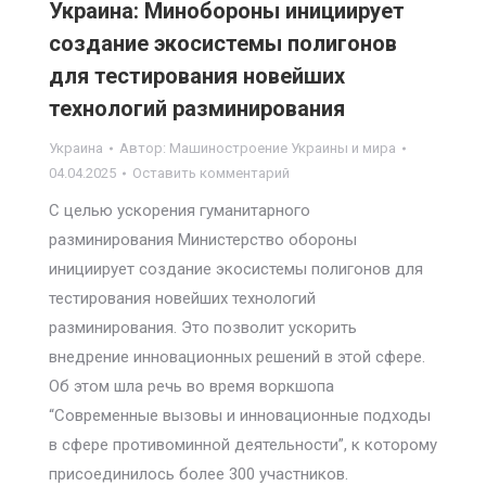
Украина: Минобороны инициирует
создание экосистемы полигонов
для тестирования новейших
технологий разминирования
Украина
Автор:
Машиностроение Украины и мира
04.04.2025
Оставить комментарий
С целью ускорения гуманитарного
разминирования Министерство обороны
инициирует создание экосистемы полигонов для
тестирования новейших технологий
разминирования. Это позволит ускорить
внедрение инновационных решений в этой сфере.
Об этом шла речь во время воркшопа
“Современные вызовы и инновационные подходы
в сфере противоминной деятельности”, к которому
присоединилось более 300 участников.