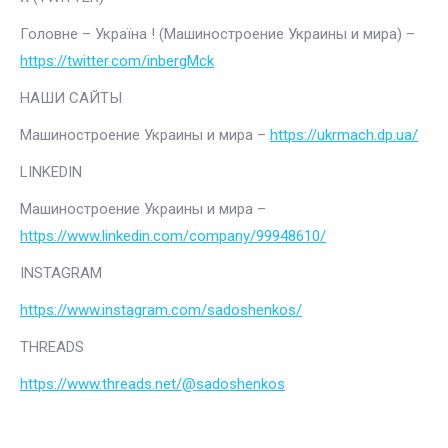
Головне – Україна ! (Машиностроение Украины и мира) –
https://twitter.com/inbergMck
НАШИ САЙТЫ
Машиностроение Украины и мира –
https://ukrmach.dp.ua/
LINKEDIN
Машиностроение Украины и мира –
https://www.linkedin.com/company/99948610/
INSTAGRAM
https://www.instagram.com/sadoshenkos/
THREADS
https://www.threads.net/@sadoshenkos