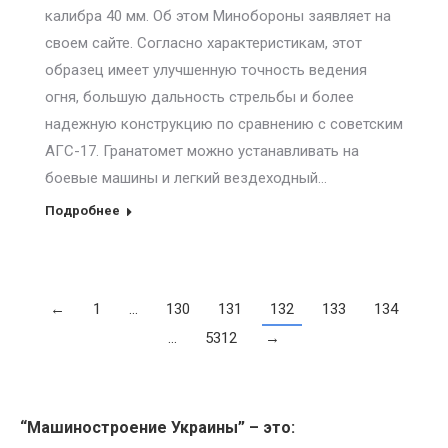
калибра 40 мм. Об этом Минобороны заявляет на
своем сайте. Согласно характеристикам, этот
образец имеет улучшенную точность ведения
огня, большую дальность стрельбы и более
надежную конструкцию по сравнению с советским
АГС-17. Гранатомет можно устанавливать на
боевые машины и легкий вездеходный…
Подробнее
←
1
…
130
131
132
133
134
…
5312
→
“Машиностроение Украины” – это: