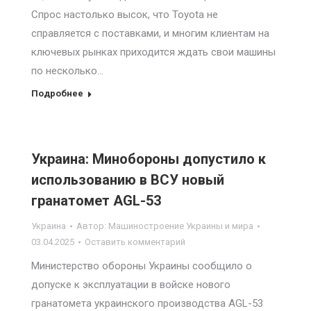
Спрос настолько высок, что Toyota не
справляется с поставками, и многим клиентам на
ключевых рынках приходится ждать свои машины
по несколько…
Подробнее
Украина: Минобороны допустило к
использованию в ВСУ новый
гранатомет AGL-53
Украина
Автор:
Машиностроение Украины и мира
03.04.2025
Оставить комментарий
Министерство обороны Украины сообщило о
допуске к эксплуатации в войске нового
гранатомета украинского производства AGL-53