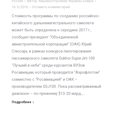
Россия
Автор:
Машиностроение Украины и мира
16.12.2016
Оставить комментарий
Стоимость программы по созданию российско-
китайского дальнемагистрального самолета
может быть определена к середине 2017 г.,
сообщил президент “Объединенной
авиастроительной корпорации” (ОАК) Юрий
Слюсарь в рамках конкурса пилотирования
пассажирского самолета Sukhoi SuperJet-100
“Лучший в небе” среди курсантов ВУЗов
Росавиации, который проводится “Аэрофлотом”
совместно с “Росавиацией” и ОАК –
производителем SSJ100. Пока рассматриваемый
диапазон – по-прежнему $13-20 млрд.,…
Подробнее