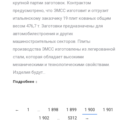
крупной партии заготовок. Контрактом
предусмотрено, что ЭМСС изготовит и отгрузит
итальянскому заказчику 19 плит кованых общим
весом 476,7 т. Заготовки предназначены для
автомобилестроения и других
машиностроительных секторов. Плиты
производства ЭМСС изготовлены из легированной
стали, которая обладает высокими
механическими и технологическими свойствами.
Изделия будут…
Подробнее
←
1
…
1 898
1 899
1 900
1 901
1 902
…
5312
→