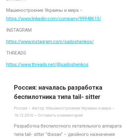
Машиностроение Украины и мира –
https://www.linkedin.com/company/99948610/
INSTAGRAM
https://www.instagram.com/sadoshenkos/
THREADS
https://www.threads.net/@sadoshenkos
Россия: началась разработка
беспилотника типа tail- sitter
Россия
Автор:
Машиностроение Украины и мира
16.12.2016
Оставить комментарий
Разработка беспилотного летательного аппарата
типа tail- sitter “Фазан” – двойного назначения