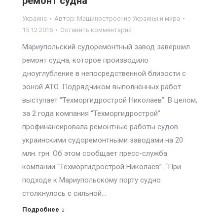
ремонт судна
Украина
Автор:
Машиностроение Украины и мира
15.12.2016
Оставить комментарий
Мариупольский судоремонтный завод завершил
ремонт судна, которое производило
дноуглубление в непосредственной близости с
зоной АТО. Подрядчиком выполненных работ
выступает “Техморгидрострой Николаев”. В целом,
за 2 года компания “Техморгидрострой”
профинансировала ремонтные работы судов
украинскими судоремонтными заводами на 20
млн. грн. Об этом сообщает пресс-служба
компании “Техморгидрострой Николаев”. “При
подходе к Мариупольскому порту судно
столкнулось с сильной…
Подробнее