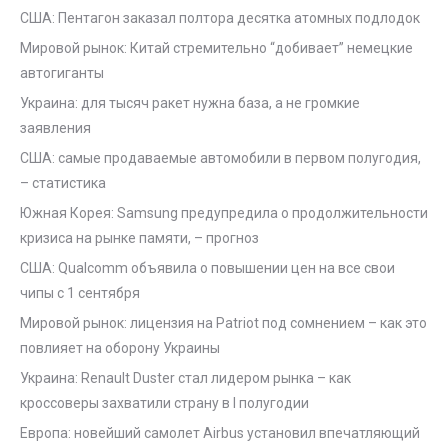
США: Пентагон заказал полтора десятка атомных подлодок
Мировой рынок: Китай стремительно “добивает” немецкие
автогиганты
Украина: для тысяч ракет нужна база, а не громкие
заявления
США: самые продаваемые автомобили в первом полугодия,
– статистика
Южная Корея: Samsung предупредила о продолжительности
кризиса на рынке памяти, – прогноз
США: Qualcomm объявила о повышении цен на все свои
чипы с 1 сентября
Мировой рынок: лицензия на Patriot под сомнением – как это
повлияет на оборону Украины
Украина: Renault Duster стал лидером рынка – как
кроссоверы захватили страну в I полугодии
Европа: новейший самолет Airbus установил впечатляющий