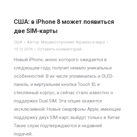
США: в iPhone 8 может появиться
две SIM-карты
США
Автор:
Машиностроение Украины и мира
15.12.2016
Оставить комментарий
Новый iPhone, анонс которого ожидается в
следующем году, получит немало уникальных
особенностей. В их числе упоминалась и OLED-
панель, и виртуальная кнопка Touch ID, и
стеклянный корпус, а сейчас стало известно о
поддержке Dual SIM. Эта опция окажется
эксклюзивной. Новые смартфоны Apple, имеющие
поддержку двух SIM-карт, выйдут только в Китае.
Такие слухи подтверждаются и недавней
подачей…