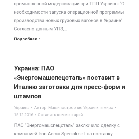
промышленной модернизации при ТПП Украины “О
необходимости запуска операционной программы
производства новых грузовых вагонов в Украине”.
Согласно данным УПЭ,…
Подробнее
Украина: ПАО
«Энергомашспецсталь» поставит в
Италию заготовки для пресс-форм и
штампов
Украина
Автор:
Машиностроение Украины и мира
15.12.2016
Оставить комментарий
ПАО “Энергомашспецсталь” заключило сделку с
компанией Iron Acciai Speciali s.r.l. на поставку