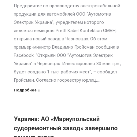
Предприятие по производству электрокабельной
продукции для автомобилей ООО “Аутомотив
Электрик Украина”, учредителем которого
является немецкая Prettl Kabel Konfektion GMBH,
открыла новый завод в Черновцах. Об этом
премьер-министр Владимир Гройсман сообщил в
Facebook. “Открыли ООО “Аутомотив Электрик
Украина” в Черновцах. Инвестировано 80 млн. грн.,
будет создано 1 тыс. рабочих мест”, – сообщил
Гройсман. Согласно госреестру юрлиц,…
Подробнее
Украина: АО «Мариупольский
судоремонтный завод» завершило