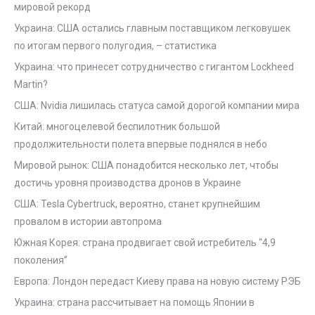
мировой рекорд
Украина: США остались главным поставщиком легковушек
по итогам первого полугодия, – статистика
Украина: что принесет сотрудничество с гигантом Lockheed
Martin?
США: Nvidia лишилась статуса самой дорогой компании мира
Китай: многоцелевой беспилотник большой
продолжительности полета впервые поднялся в небо
Мировой рынок: США понадобится несколько лет, чтобы
достичь уровня производства дронов в Украине
США: Tesla Cybertruck, вероятно, станет крупнейшим
провалом в истории автопрома
Южная Корея: страна продвигает свой истребитель “4,9
поколения”
Европа: Лондон передаст Киеву права на новую систему РЭБ
Украина: страна рассчитывает на помощь Японии в