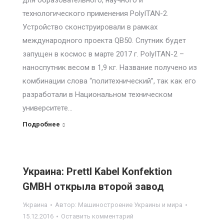
для образовательного, научного и
технологического применения PolyITAN-2.
Устройство сконструировали в рамках
международного проекта QB50. Спутник будет
запущен в космос в марте 2017 г. PolyITAN-2 –
наноспутник весом в 1,9 кг. Название получено из
комбинации слова “политехнический”, так как его
разработали в Национальном техническом
университете…
Подробнее
Украина: Prettl Kabel Konfektion
GMBH открыла второй завод
Украина
Автор:
Машиностроение Украины и мира
15.12.2016
Оставить комментарий