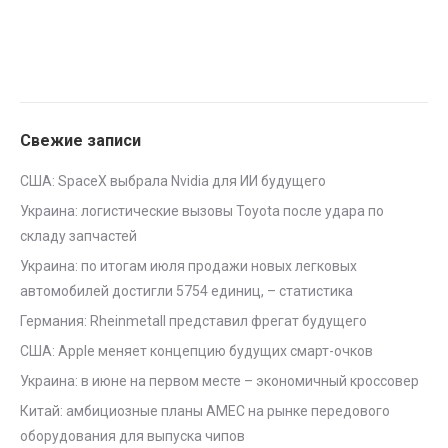
Свежие записи
США: SpaceX выбрала Nvidia для ИИ будущего
Украина: логистические вызовы Toyota после удара по
складу запчастей
Украина: по итогам июля продажи новых легковых
автомобилей достигли 5754 единиц, – статистика
Германия: Rheinmetall представил фрегат будущего
США: Apple меняет концепцию будущих смарт-очков
Украина: в июне на первом месте – экономичный кроссовер
Китай: амбициозные планы AMEC на рынке передового
оборудования для выпуска чипов