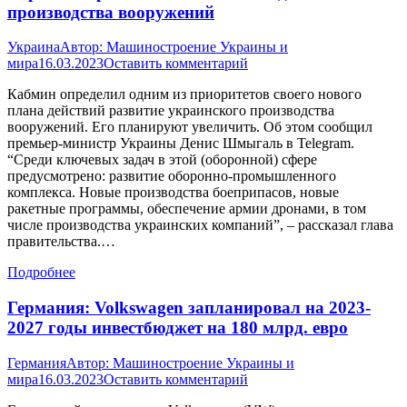
производства вооружений
Украина
Автор:
Машиностроение Украины и
мира
16.03.2023
Оставить комментарий
Кабмин определил одним из приоритетов своего нового
плана действий развитие украинского производства
вооружений. Его планируют увеличить. Об этом сообщил
премьер-министр Украины Денис Шмыгаль в Telegram.
“Среди ключевых задач в этой (оборонной) сфере
предусмотрено: развитие оборонно-промышленного
комплекса. Новые производства боеприпасов, новые
ракетные программы, обеспечение армии дронами, в том
числе производства украинских компаний”, – рассказал глава
правительства.…
Подробнее
Германия: Volkswagen запланировал на 2023-
2027 годы инвестбюджет на 180 млрд. евро
Германия
Автор:
Машиностроение Украины и
мира
16.03.2023
Оставить комментарий