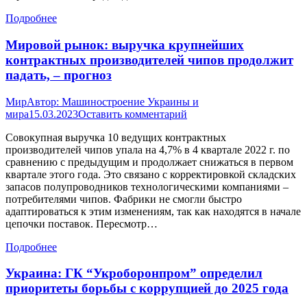
Подробнее
Мировой рынок: выручка крупнейших
контрактных производителей чипов продолжит
падать, – прогноз
Мир
Автор:
Машиностроение Украины и
мира
15.03.2023
Оставить комментарий
Совокупная выручка 10 ведущих контрактных
производителей чипов упала на 4,7% в 4 квартале 2022 г. по
сравнению с предыдущим и продолжает снижаться в первом
квартале этого года. Это связано с корректировкой складских
запасов полупроводников технологическими компаниями –
потребителями чипов. Фабрики не смогли быстро
адаптироваться к этим изменениям, так как находятся в начале
цепочки поставок. Пересмотр…
Подробнее
Украина: ГК “Укроборонпром” определил
приоритеты борьбы с коррупцией до 2025 года