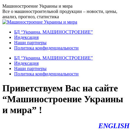
Перейти
Машиностроение Украины и мира
к
Все о машиностроительной продукции – новости, цены,
содержанию
анализ, прогноз, статистика
БД “Украина. МАШИНОСТРОЕНИЕ”
Индекcация
Наши партнеры
Политика конфиденциальности
БД “Украина. МАШИНОСТРОЕНИЕ”
Индекcация
Наши партнеры
Политика конфиденциальности
Приветствуем Вас на сайте
“Машиностроение Украины
и мира” !
ENGLISH