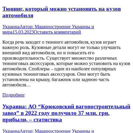
Тюнинг, который можно установить на кузов
автомобиля
Украина
Автор:
Машиностроение Украины и
мира
15.03.2023
Оставить комментарий
Когда речь заходит о тюнинге автомобиля, кузов играет
важную роль. Кузовные детали могут не только улучшить
внешний вид автомобиля, но и повысить его
производительность. Существует множество различных
тюнинговых аксессуаров, которые можно установить на кузов
автомобиля. Спойлеры – один из наиболее популярных
кузовных тюнинговых аксессуаров. Они могут быть
установлены на крышу, багажник или заднюю часть
автомобиля…
Подробнее
Украина: АО “Крюковский вагоностроительный
завод” в 2022 году получило 37 млн. грн.
прибыли, – статистика
Украина
Автор:
Машиностроение Украины и