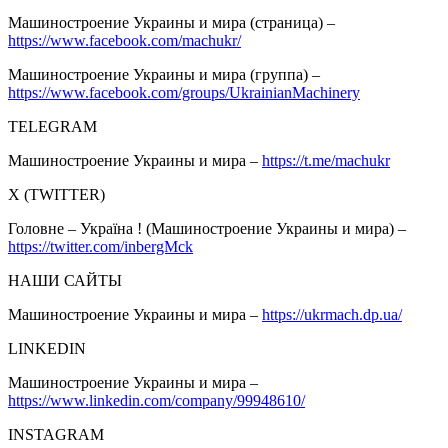
Машиностроение Украины и мира (страница) –
https://www.facebook.com/machukr/
Машиностроение Украины и мира (группа) –
https://www.facebook.com/groups/UkrainianMachinery
TELEGRAM
Машиностроение Украины и мира –
https://t.me/machukr
Х (TWITTER)
Головне – Україна ! (Машиностроение Украины и мира) –
https://twitter.com/inbergMck
НАШИ САЙТЫ
Машиностроение Украины и мира –
https://ukrmach.dp.ua/
LINKEDIN
Машиностроение Украины и мира –
https://www.linkedin.com/company/99948610/
INSTAGRAM