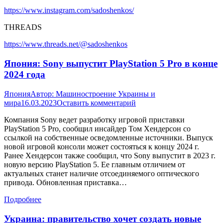
https://www.instagram.com/sadoshenkos/
THREADS
https://www.threads.net/@sadoshenkos
Япония: Sony выпустит PlayStation 5 Pro в конце
2024 года
Япония
Автор:
Машиностроение Украины и
мира
16.03.2023
Оставить комментарий
Компания Sony ведет разработку игровой приставки
PlayStation 5 Pro, сообщил инсайдер Том Хендерсон со
ссылкой на собственные осведомленные источники. Выпуск
новой игровой консоли может состояться к концу 2024 г.
Ранее Хендерсон также сообщил, что Sony выпустит в 2023 г.
новую версию PlayStation 5. Ее главным отличием от
актуальных станет наличие отсоединяемого оптического
привода. Обновленная приставка…
Подробнее
Украина: правительство хочет создать новые