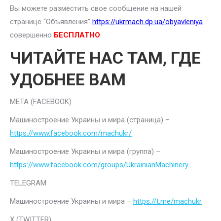
Вы можете разместить свое сообщение на нашей
странице “Объявления”
https://ukrmach.dp.ua/obyavleniya
совершенно
БЕСПЛАТНО
.
ЧИТАЙТЕ НАС ТАМ, ГДЕ
УДОБНЕЕ ВАМ
META (FACEBOOK)
Машиностроение Украины и мира (страница) –
https://www.facebook.com/machukr/
Машиностроение Украины и мира (группа) –
https://www.facebook.com/groups/UkrainianMachinery
TELEGRAM
Машиностроение Украины и мира –
https://t.me/machukr
Х (TWITTER)