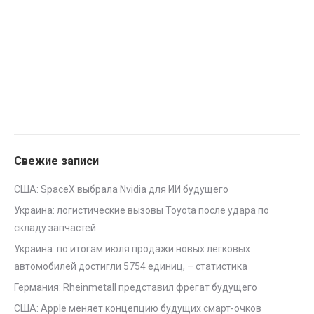
Свежие записи
США: SpaceX выбрала Nvidia для ИИ будущего
Украина: логистические вызовы Toyota после удара по
складу запчастей
Украина: по итогам июля продажи новых легковых
автомобилей достигли 5754 единиц, – статистика
Германия: Rheinmetall представил фрегат будущего
США: Apple меняет концепцию будущих смарт-очков