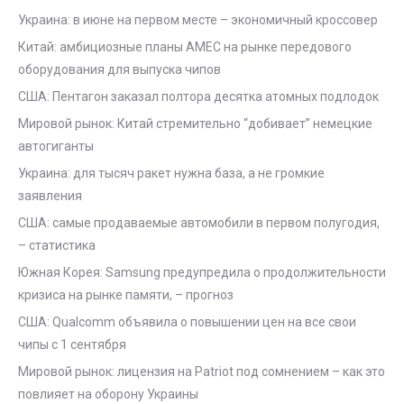
Украина: в июне на первом месте – экономичный кроссовер
Китай: амбициозные планы AMEC на рынке передового
оборудования для выпуска чипов
США: Пентагон заказал полтора десятка атомных подлодок
Мировой рынок: Китай стремительно “добивает” немецкие
автогиганты
Украина: для тысяч ракет нужна база, а не громкие
заявления
США: самые продаваемые автомобили в первом полугодия,
– статистика
Южная Корея: Samsung предупредила о продолжительности
кризиса на рынке памяти, – прогноз
США: Qualcomm объявила о повышении цен на все свои
чипы с 1 сентября
Мировой рынок: лицензия на Patriot под сомнением – как это
повлияет на оборону Украины