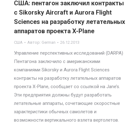
США: пентагон заключил контракты
с Sikorsky Aircraft и Aurora Flight
Sciences на разработку летательных
аппаратов проекта X-Plane
США
Автор:
German
26.12.2013
Управление перспективных исследований (DARPA)
Пентагона заключило с американскими
компаниями Sikorsky и Aurora Flight Sciences
контракты на разработку летательных аппаратов
проекта X-Plane, сообщает со ссылкой на Jane’s.
Эти предприятия должны будут разработать
летательные аппараты, сочетающие скоростные
характеристики обычных самолетов и
возможности вертикального взлета вертолетов.