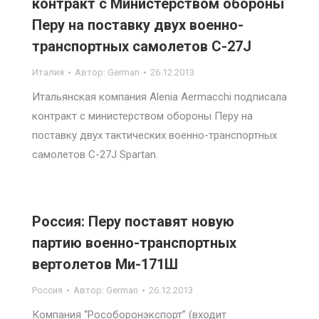
контракт с Министерством обороны
Перу на поставку двух военно-
транспортных самолетов C-27J
Италия
Автор:
German
26.12.2013
Итальянская компания Alenia Aermacchi подписала
контракт с министерством обороны Перу на
поставку двух тактических военно-транспортных
самолетов C-27J Spartan.
Россия: Перу поставят новую
партию военно-транспортных
вертолетов Ми-171Ш
Россия
Автор:
German
26.12.2013
Компания “Рособоронэкспорт” (входит