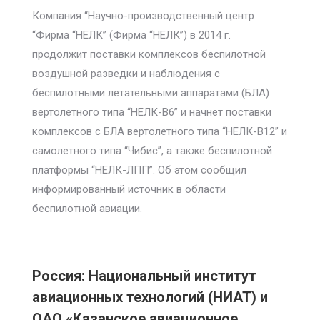
Компания “Научно-производственный центр
“Фирма “НЕЛК” (Фирма “НЕЛК”) в 2014 г.
продолжит поставки комплексов беспилотной
воздушной разведки и наблюдения с
беспилотными летательными аппаратами (БЛА)
вертолетного типа “НЕЛК-В6” и начнет поставки
комплексов с БЛА вертолетного типа “НЕЛК-В12” и
самолетного типа “Чибис”, а также беспилотной
платформы “НЕЛК-ЛПП”. Об этом сообщил
информированный источник в области
беспилотной авиации.
Россия: Национальный институт
авиационных технологий (НИАТ) и
ОАО «Казанское авиационное