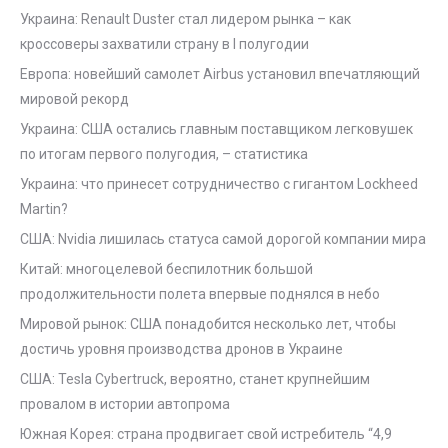
Украина: Renault Duster стал лидером рынка – как
кроссоверы захватили страну в I полугодии
Европа: новейший самолет Airbus установил впечатляющий
мировой рекорд
Украина: США остались главным поставщиком легковушек
по итогам первого полугодия, – статистика
Украина: что принесет сотрудничество с гигантом Lockheed
Martin?
США: Nvidia лишилась статуса самой дорогой компании мира
Китай: многоцелевой беспилотник большой
продолжительности полета впервые поднялся в небо
Мировой рынок: США понадобится несколько лет, чтобы
достичь уровня производства дронов в Украине
США: Tesla Cybertruck, вероятно, станет крупнейшим
провалом в истории автопрома
Южная Корея: страна продвигает свой истребитель “4,9