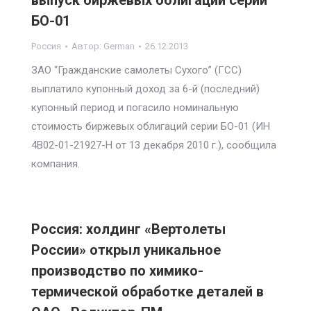
выпуск биржевых облигаций серии
БО-01
Россия
Автор:
German
26.12.2013
ЗАО “Гражданские самолеты Сухого” (ГСС)
выплатило купонный доход за 6-й (последний)
купонный период и погасило номинальную
стоимость биржевых облигаций серии БО-01 (ИН
4В02-01-21927-Н от 13 декабря 2010 г.), сообщила
компания.
Россия: холдинг «Вертолеты
России» открыл уникальное
производство по химико-
термической обработке деталей в