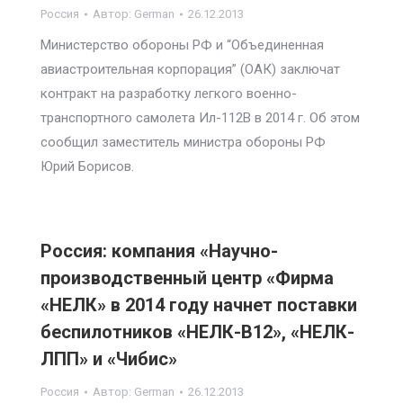
Россия
Автор:
German
26.12.2013
Министерство обороны РФ и “Объединенная
авиастроительная корпорация” (ОАК) заключат
контракт на разработку легкого военно-
транспортного самолета Ил-112В в 2014 г. Об этом
сообщил заместитель министра обороны РФ
Юрий Борисов.
Россия: компания «Научно-
производственный центр «Фирма
«НЕЛК» в 2014 году начнет поставки
беспилотников «НЕЛК-В12», «НЕЛК-
ЛПП» и «Чибис»
Россия
Автор:
German
26.12.2013