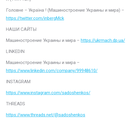
Головне – Україна ! (Машиностроение Украины и мира) –
https://twitter.com/inbergMck
НАШИ САЙТЫ
Машиностроение Украины и мира –
https://ukrmach.dp.ua/
LINKEDIN
Машиностроение Украины и мира –
https://www.linkedin.com/company/99948610/
INSTAGRAM
https://www.instagram.com/sadoshenkos/
THREADS
https://www.threads.net/@sadoshenkos