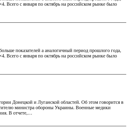
. Всего с января по октябрь на российском рынке было
 больше показателей а аналогичный период прошлого года,
. Всего с января по октябрь на российском рынке было
ории Донецкой и Луганской областей. Об этом говорится в
стителю министра обороны Украины. Военные медики
ния. В отчете,…