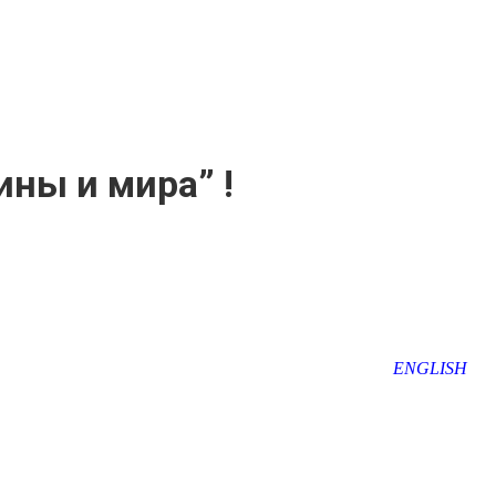
ны и мира” !
ENGLISH