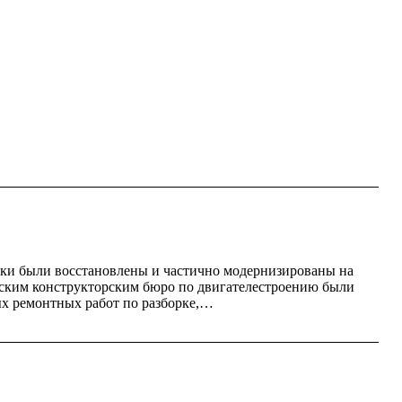
ки были восстановлены и частично модернизированы на
ским конструкторским бюро по двигателестроению были
ых ремонтных работ по разборке,…