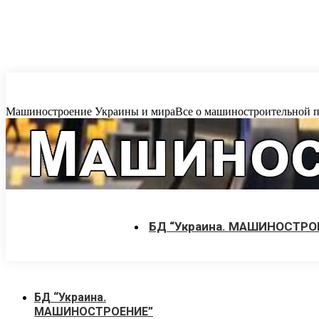
Перейти
к
содержанию
Машиностроение Украины и мира
Все о машиностроительной пр
БД “Украина. МАШИНОСТРО
БД “Украина.
МАШИНОСТРОЕНИЕ”