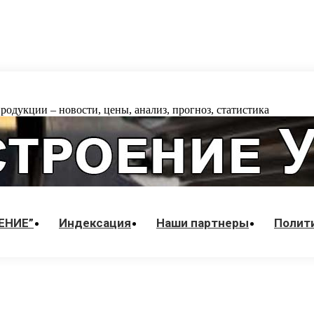
одукции – новости, цены, анализ, прогноз, статистика
ЕНИЕ”
Индекcация
Наши партнеры
Полит