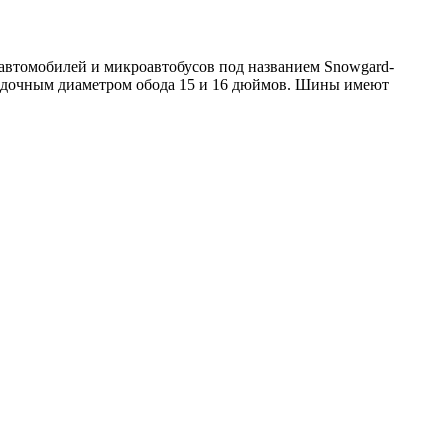
 автомобилей и микроавтобусов под названием Snowgard-
осадочным диаметром обода 15 и 16 дюймов. Шины имеют