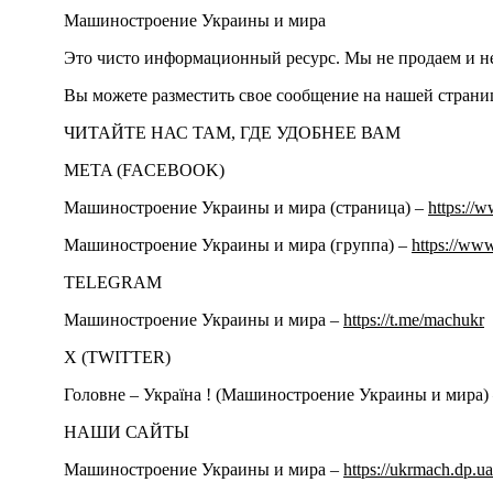
Машиностроение Украины и мира
Это чисто информационный ресурс. Мы не продаем и н
Вы можете разместить свое сообщение на нашей стран
ЧИТАЙТЕ НАС ТАМ, ГДЕ УДОБНЕЕ ВАМ
META (FACEBOOK)
Машиностроение Украины и мира (страница) –
https://
Машиностроение Украины и мира (группа) –
https://ww
TELEGRAM
Машиностроение Украины и мира –
https://t.me/machukr
Х (TWITTER)
Головне – Україна ! (Машиностроение Украины и мира)
НАШИ САЙТЫ
Машиностроение Украины и мира –
https://ukrmach.dp.ua