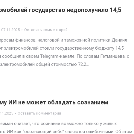
тромобилей государство недополучило 14,5
07.11.2025
Оставить комментарий
просам финансов, налоговой и таможенной политики Даниил
рт электромобилей стоили государственному бюджету 14,5
он сообщил в своем Telegram-канале. По словам Гетманцева, с
с. электромобилей общей стоимостью 72,2…
ему ИИ не может обладать сознанием
.11.2025
Оставить комментарий
лейман считает, что сознание возможно только у живых
вить ИИ как “осознающий себя” являются ошибочными. Об этом