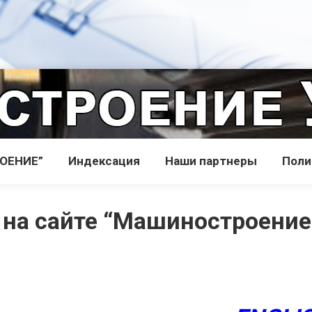
РОЕНИЕ”
Индекcация
Наши партнеры
Поли
 на сайте “Машиностроение 