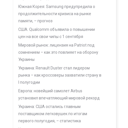
Южная Корея: Samsung предупредила о
продолжительности кризиса на рынке
памяти, – прогноз
США: Qualcomm объявила о повышении
цен на все свои чипы с 1 сентября
Мировой рынок: лицензия на Patriot под
сомнением – как это повлияет на оборону
Украины
Украина: Renault Duster стал лидером
рынка – как кроссоверы захватили страну в
I полугодии
Европа: новейший самолет Airbus
установил впечатляющий мировой рекорд
Украина: США остались главным
поставщиком легковушек по итогам
первого полугодия, – статистика