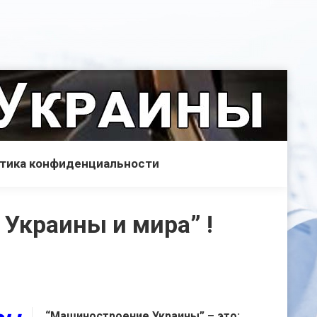
тика конфиденциальности
Украины и мира” !
“Машиностроение Украины” – это: