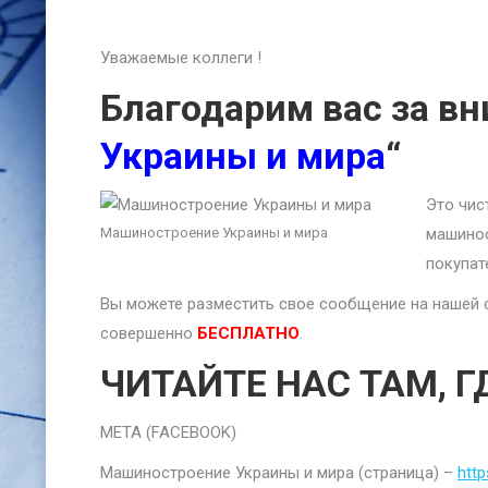
Уважаемые коллеги !
Благодарим вас за вн
Украины и мира
“
Это чис
Машиностроение Украины и мира
машинос
покупат
Вы можете разместить свое сообщение на нашей 
совершенно
БЕСПЛАТНО
.
ЧИТАЙТЕ НАС ТАМ, Г
META (FACEBOOK)
Машиностроение Украины и мира (страница) –
htt