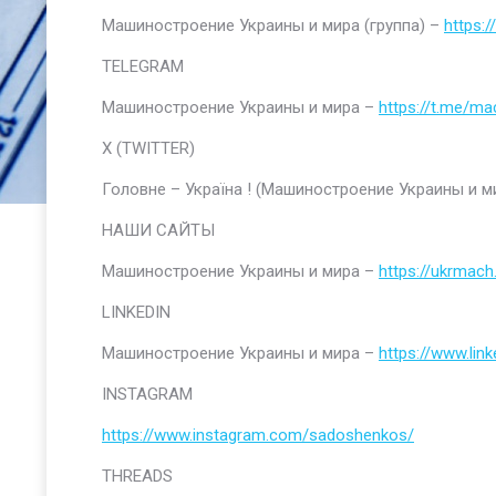
Машиностроение Украины и мира (группа) –
https:
TELEGRAM
Машиностроение Украины и мира –
https://t.me/ma
Х (TWITTER)
Головне – Україна ! (Машиностроение Украины и м
НАШИ САЙТЫ
Машиностроение Украины и мира –
https://ukrmach
LINKEDIN
Машиностроение Украины и мира –
https://www.li
INSTAGRAM
https://www.instagram.com/sadoshenkos/
THREADS