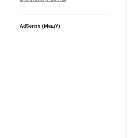
AdSense (МашУ)