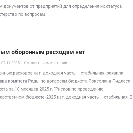
 документов от предприятий для определения их статуса.
стерство по вопросам…
нным оборонным расходам нет
07.11.2025
Оставить комментарий
ных расходов нет, доходная часть – стабильная, заявила
 глава комитета Рады по вопросам бюджета Роксолана Пидласа
та за 10 месяцев 2025 г. “Рисков по проведению
рственном бюджете-2025 нет, доходная часть – стабильная. В