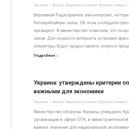
Украина
Автор:
Машиностроение Украины и мира
Верховная Рада приняла законопроект, котор
бесперебойную связь. Об этом сообщила прес
президент. В министерстве отметили, что ско
связи. Для скорости интернета установят фик
операторы будут предоставлять услуги в пред
Подробнее
Украина: утверждены критерии о
важными для экономики
Украина
Автор:
Машиностроение Украины и мира
Министерство обороны Украины утвердило Кри
организации в сфере ОПК, в авиастроительной
важное значение для национальной экономики