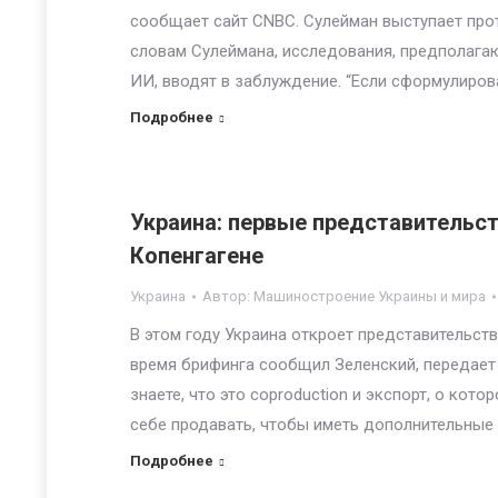
сообщает сайт CNBC. Сулейман выступает прот
словам Сулеймана, исследования, предполага
ИИ, вводят в заблуждение. “Если сформулиров
Подробнее
Украина: первые представительст
Копенгагене
Украина
Автор:
Машиностроение Украины и мира
В этом году Украина откроет представительств
время брифинга сообщил Зеленский, передает
знаете, что это coproduction и экспорт, о ко
себе продавать, чтобы иметь дополнительные
Подробнее