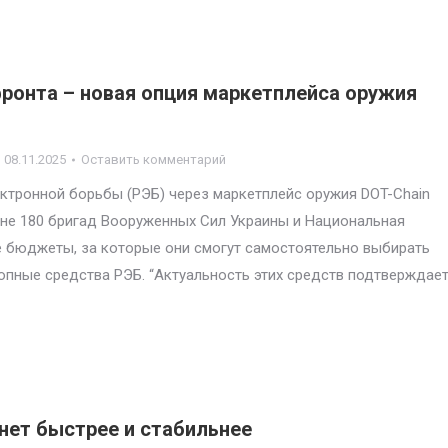
фронта – новая опция маркетплейса оружия
08.11.2025
Оставить комментарий
ктронной борьбы (РЭБ) через маркетплейс оружия DOT-Chain
не 180 бригад Вооруженных Сил Украины и Национальная
е бюджеты, за которые они смогут самостоятельно выбирать
копные средства РЭБ. “Актуальность этих средств подтверждае
нет быстрее и стабильнее