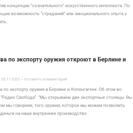
ив концепции “сознательного” искусственного интеллекта. По
ющие возможность “страданий” или эмоционального опыта у
ать…
ва по экспорту оружия откроют в Берлине и
05.11.2025
Оставить комментарий
а по экспорту оружия в Берлине и Копенгагене. Об этом во
 “Радио Свобода”. “Мы открываем две экспортные столицы. Вы
тором мы говорили, того оружия, которое мы можем позволить
 деньги на наше внутреннее производство…