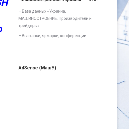
SH
– База данных «
Украина.
МАШИНОСТРОЕНИЕ. Производители и
ю
трейдеры
»
–
Выставки, ярмарки, конференции
AdSense (МашУ)