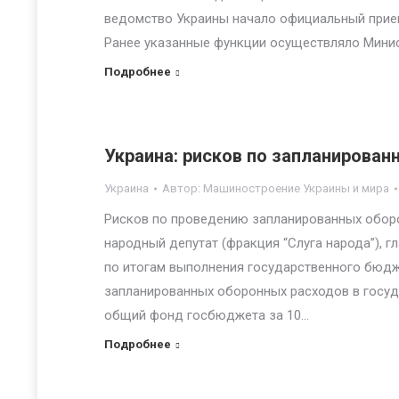
ведомство Украины начало официальный прием
Ранее указанные функции осуществляло Мини
Подробнее
Украина: рисков по запланирова
Украина
Автор:
Машиностроение Украины и мира
Рисков по проведению запланированных оборон
народный депутат (фракция “Слуга народа”),
по итогам выполнения государственного бюдже
запланированных оборонных расходов в госуда
общий фонд госбюджета за 10…
Подробнее