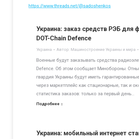
https://www.threads.net/@sadoshenkos
Украина: заказ средств РЭБ для 
DOT-Chain Defence
Украина
Автор:
Машиностроение Украины и мира
Военные будут заказывать средства радиоэле
Defence. Об этом сообщает Минобороны. Отны
гвардия Украины будут иметь гарантированны
через маркетплейс как стационарные, так и о
статистика заказов: только за первый день…
Подробнее
Украина: мобильный интернет ста