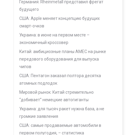
Германия: Rheinmetall представил фрегат
будущего
США: Apple меняет концепцию будущих
смарт-очков
Украина: в июне на первом месте –
экономичный кроссовер
Китай: амбициозные планы AMEC на рынке
передового оборудования для выпуска
чипов
США: Пентагон заказал полтора десятка
атомных подлодок
Мировой рынок: Китай стремительно
“добивает” немецкие автогиганты
Украина: для тысяч ракет нужна база, а не
громкие заявления
США: самые продаваемые автомобили в
первом полугодия, – статистика