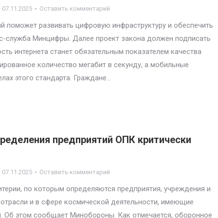
07.11.2025
Оставить комментарий
ый поможет развивать цифровую инфраструктуру и обеспечить
с-служба Минцифры. Далее проект закона должен подписать
рость интернета станет обязательным показателем качества
сированное количество мегабит в секунду, а мобильные
елах этого стандарта. Граждане…
пределения предприятий ОПК критически
07.11.2025
Оставить комментарий
терии, по которым определяются предприятия, учреждения и
 отрасли и в сфере космической деятельности, имеющие
. Об этом сообщает Минобороны. Как отмечается, оборонное